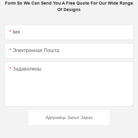
Form So We Can Send You A Free Quote For Our Wide Range
Of Designs
Імя
Электронная Пошта
Задаволены
Адправіць Запыт Зараз