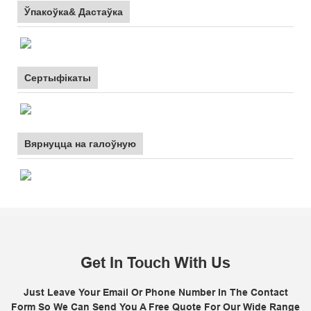
Ўпакоўка& Дастаўка
Сертыфікаты
Вярнуцца на галоўную
Get In Touch With Us
Just Leave Your Email Or Phone Number In The Contact
Form So We Can Send You A Free Quote For Our Wide Range