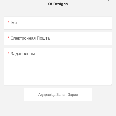
Of Designs
Імя
Электронная Пошта
Задаволены
Адправіць Запыт Зараз