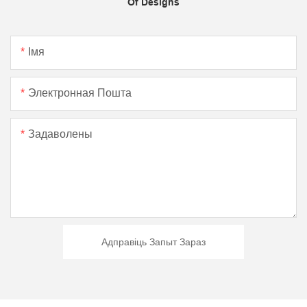
Of Designs
Імя
Электронная Пошта
Задаволены
Адправіць Запыт Зараз