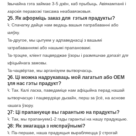
Звычайна гэта займае 3-5 дзён, каб прыбыць. Авіякампаніі і
марскія перавозкі таксама неабавязковыя.
Q5. Як аформіць заказ для гэтыя прадукты?
A: Спачатку дайце нам ведаць вашыя патрабаванні або
заяўку.
Па-другое, мы цытуем у адпаведнасці з вашымі
патрабаваннямі або нашымі прапановамі.
Па-трэцяе, кліент пацвярджае ўзоры і размяшчае дэпазіт для
афіцыйнага замовы.
Па-чацвёртае, мы арганізуем вытворчасць.
Q6. Ці можна надрукаваць мой лагатып або OEM
для нас гэты прадукт?
A: Так. Калі ласка, паведаміце нам афіцыйна перад нашай
вытворчасцю і пацвердзіце дызайн, перш за ўсё, на аснове
нашага ўзору.
Q7: Ці прапануеце вы гарантыю на прадукты?
A: Так, мы прапануем
1
-
2
гады гарантыі на нашу прадукцыю.
Q8: Як змагацца з няспраўнымі?
A: Па-першае, наша прадукцыя вырабляецца ў строгай