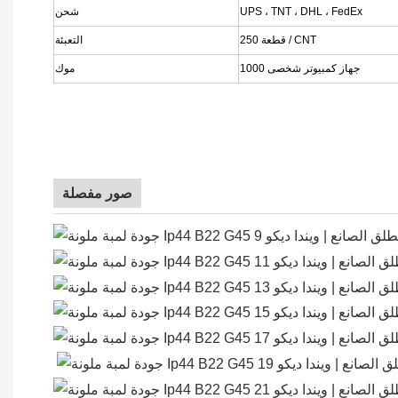
UPS ، TNT ، DHL ، FedEx
شحن
250 قطعة / CNT
التعبئة
1000 جهاز كمبيوتر شخصى
موك
صور مفصلة