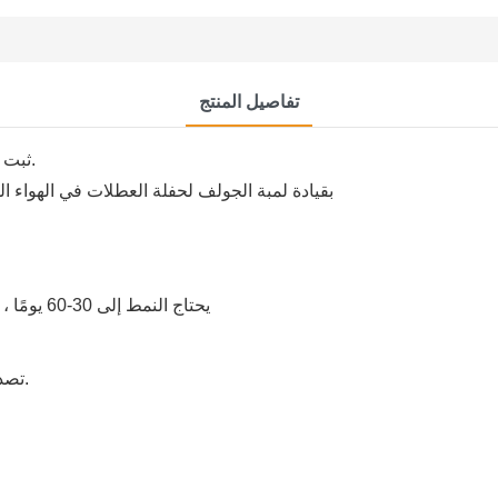
تفاصيل المنتج
ثبت أن هذا المنتج قابل للتطبيق لتلبية المتطلبات المختلفة لعملائنا.
يحتاج النمط إلى 30-60 يومًا ، وتحتاج العينة إلى 30-50 يومًا. الطلب الأول يحتاج إلى 60 يومًا
تصدير الحزمة القياسية أو الحزمة الخاصة وفقًا لمتطلبات العميل.