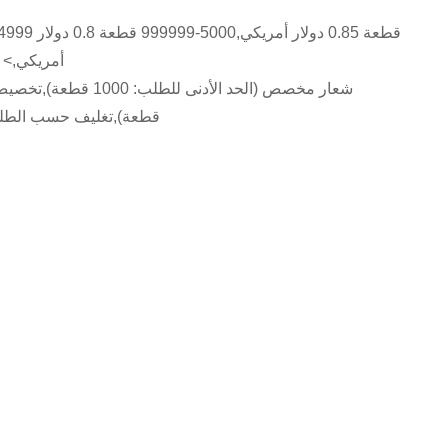
أمريكي,> = 1000000 قطعة 0.4 دولار
قطعة),تغليف حسب الطلب (الحد