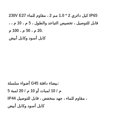
230V E27 كبل دائري 2 * 1.0 مم 2 ، مقاوم للماء IP65
، قابل للتوصيل ، تخصيص التباعد والطول ، 5 م ، 10 م ،
20 م ، 50 م ، 100 م.
كابل أسود وكابل أبيض
أضواء سلسلة G45 بيضاء دافئة:
5 م / 10 لمبات أو 10 م / 20 لمبة
IP44 مقاوم للماء ، جهد منخفض ، قابل للتوصيل ،
كابل أسود وكابل أبيض