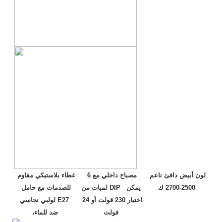
لون أبيض دافئ ناعم 
مصباح داخلي مع 6 
غطاء بلاستيكي مقاوم 
2500-2700 ك
لمبات من DIP  يمكن 
للصدمات مع حامل 
اختيار 230 فولت أو 24 
لولبي نحاسي E27 
فولت
ضد للماء
،