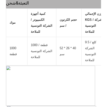
التعبئة&شحن
الوزن الإجمالي
كمية أجهزة
KGS / الشركة
حجم الكرتون
الكمبيوتر /
موك
التونسية
/ سم
الشركة التونسية
للملاحة
للملاحة
9.5 كلغ /
1000 قطعة /
الشركة
52 * 26 * 40
1000
الشركة التونسية
التونسية
سم
قطعة
للملاحة
للملاحة