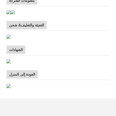
معلومات الشركة
التعبئة والتغليف& شحن
الشهادات
العودة إلى المنزل