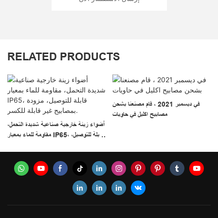
RELATED PRODUCTS
2
في ديسمبر 2021 ، قام مصنعنا بشحن
مصابيح اكليل في حاويات
أضواء زينة خارجية صناعية شديدة التحمل،
مقاومة للماء بمعيار IP65، قابلة للتوصيل،
مزودة بمصابيح غير قابلة للكسر.