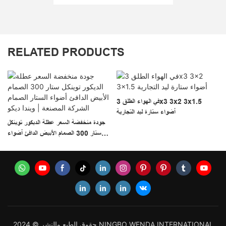
RELATED PRODUCTS
في الهواء الطلق 3x3 3x2 3x1.5
أضواء ستارة ليد التجارية
جودة منخفضة السعر عطلة الديكور توينكل
ستار 300 الصمام الأبيض الدافئ أضواء
الستار الصمام الشركة المصنعة | ويندا ديكو
حقوق الطبع والنشر © 2024 NINGBO WENDA INTERNATIONAL