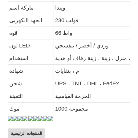
ويندا
ماركة اسم
230 فولت
الجهد االكهربى
66 واط
قوة
وردي / أخضر / بنفسجي
لون LED
استخدام
م ، بنفايات
شهادة
UPS ، TNT ، DHL ، FedEx
شحن
الحزمة القياسية
التعبئة
1000 مجموعة
موك
المنتجات الرئيسية