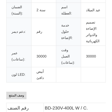
اسم
الضمان
عيد الميلاد
2 سنة
العطلة:
(السنة):
تصميم
خدمة
الإضاءة
حلول
رقم
دعم ديمر:
والدوائر
الإضاءة:
الكهربائية
وقت
عمر
30000
العمل
30000
(ساعات):
(ساعات):
أبيض
لون LED:
دافئ
وصف المنتج
BD-230V-400L W / C.
رقم الصنف