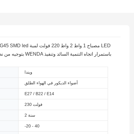
ويندا
أضواء الديكور في الهواء الطلق
E27 / B22 / E14
230 فولت
2 سنة
-20 - 40