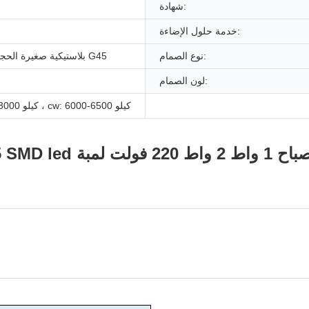
شهادة:
أ
خدمة حلول الإضاءة:
نوع الصمام:
لمبة LED بلاستيكية صغيرة الحجم G45
لون الصمام:
ww: 2700-3000 كيلو ، cw: 6000-6500 كيلو