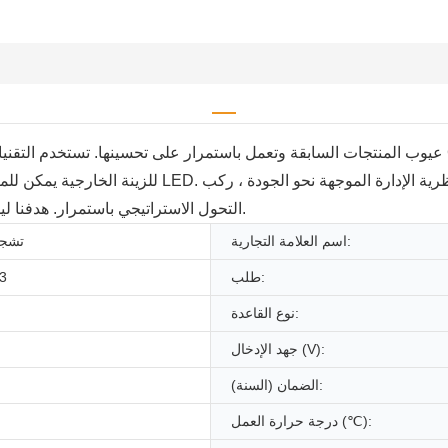
التحول الاستراتيجي باستمرار. هدفنا ليس فقط تلبية احتياجات العملاء ولكن أيضًا خلق احتياجات لهم.
اسم العلامة التجارية:
تشجي
طلب:
3
نوع القاعدة:
جهد الإدخال (V):
الضمان (السنة):
درجة حرارة العمل (℃):