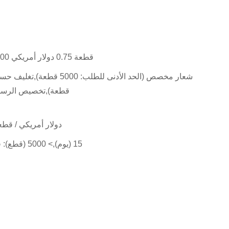
1000-4999 قطعة US $ 1.0,> = 5000 قطعة 0.75 دولار أمريكي
قطعة),تخصيص الرسوم (الحد
0.80 دولار أمريكي / قطعة,1 قطعة (الحد الأدنى 
1-5000 (قطعة): 15 (يوم),> 5000 (قطع): قابل للتفاوض (أيام)