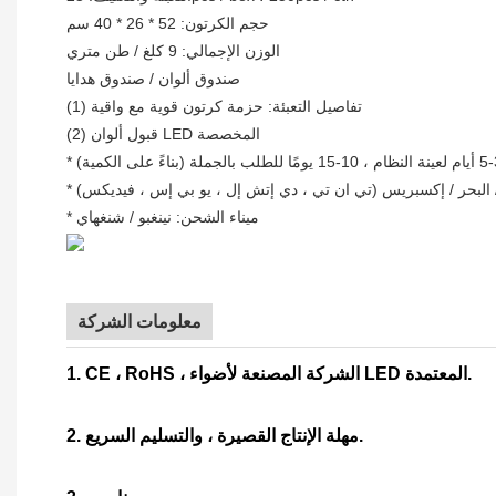
حجم الكرتون: 52 * 26 * 40 سم
الوزن الإجمالي: 9 كلغ / طن متري
صندوق ألوان / صندوق هدايا
(1) تفاصيل التعبئة: حزمة كرتون قوية مع واقية
(2) قبول ألوان LED المخصصة
 / البحر / إكسبريس (تي ان تي ، دي إتش إل ، يو بي إس ، فيديكس)
* ميناء الشحن: نينغبو / شنغهاي
معلومات الشركة
1. CE ، RoHS ، الشركة المصنعة لأضواء LED المعتمدة.
2. مهلة الإنتاج القصيرة ، والتسليم السريع.