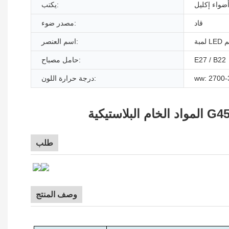
ضواء إكليل
يكتب:
قاد
مصدر ضوء:
اسم العنصر:
E27 / B22
حامل مصباح:
درجة حرارة اللون:
طلب
وصف المنتج