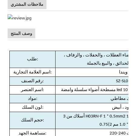
ملاحظات المشتري
وصف المنتج
 لقضاء العطلات ، والحفلات ، والزفاف ،
طلب:
والحدائق ، والبيع بالجملة
ويندا
اسم العلامة التجارية:
SZ-SL01
رقم الصنف:
مسطحة
اسم العنصر:
لك مطاطي
مواد:
أسود ، أبيض
لون السلك:
حجم السلك:
0.75
220-2 فولت
مساهمة الجهد: