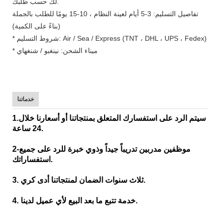
لك حسب طلبك.
تفاصيل التسليم: 3-5 أيام لعينة النظام ، 10-15 يومًا للطلب بالجملة
(بناءً على الكمية)
* شروط التسليم: Air / Sea / Express (TNT ، DHL ، UPS ، Fedex)
* ميناء الشحن: نينغبو / شنغهاي
خدماتنا
1.سيتم الرد على استفسارك المتعلق بمنتجاتنا أو أسعارنا خلال
24 ساعة.
2-موظفين مدربين تدريباً جيداً وذوي خبرة للرد على جميع
استفساراتك.
3. ثلاث سنوات الضمان لمنتجاتنا أدى كري.
4. خدمة تتبع ما بعد البيع لأي عميل لدينا.