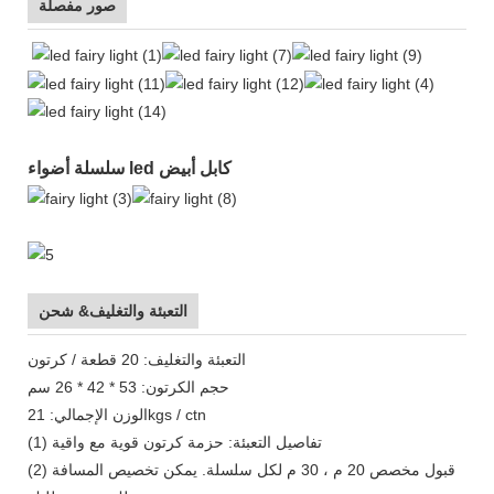
صور مفصلة
سلسلة أضواء led كابل أبيض
التعبئة والتغليف& شحن
التعبئة والتغليف: 20 قطعة / كرتون
حجم الكرتون: 53 * 42 * 26 سم
الوزن الإجمالي: 21kgs / ctn
(1) تفاصيل التعبئة: حزمة كرتون قوية مع واقية
(2) قبول مخصص 20 م ، 30 م لكل سلسلة. يمكن تخصيص المسافة