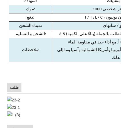
م ، بنفايات
:
شهادة
بيوتر شخصى 1000
:
موك
 بال ، ويسترن يونيون
:
دفع
ينغبو / شانهاي
:
ميناء الشحن
:
الشحن و التسليم
 وأوروبا وأمريكا الشمالية وآسيا وما إلى
ملاحظات:
ذلك.
طلب