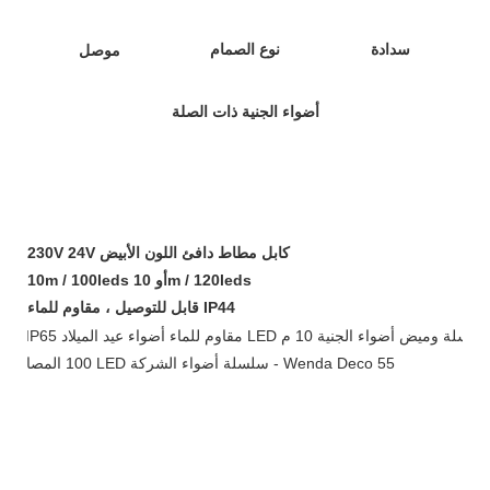
سدادة
نوع الصمام
موصل
أضواء الجنية ذات الصلة
230V 24V كابل مطاط دافئ اللون الأبيض
10m / 100leds أو 10m / 120leds
قابل للتوصيل ، مقاوم للماء IP44