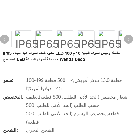
IP65 مقاوم للماء أضواء عيد الميلاد LED سلسلة وميض أضواء الجنية 10 م 100
المصابيح LED سلسلة أضواء الشركة - Wenda Deco
100-499 قطعة 13.0 دولار أمريكي,> = 500 قطعة
سعر:
12.5 دولارًا أمريكيًا
شعار مخصص (الحد الأدنى للطلب: 500 قطعة),تغليف
التخصيص:
حسب الطلب (الحد الأدنى للطلب: 500
قطعة),تخصيص الرسوم (الحد الأدنى للطلب: 500
قطعة)
الشحن البحري
الشحن: