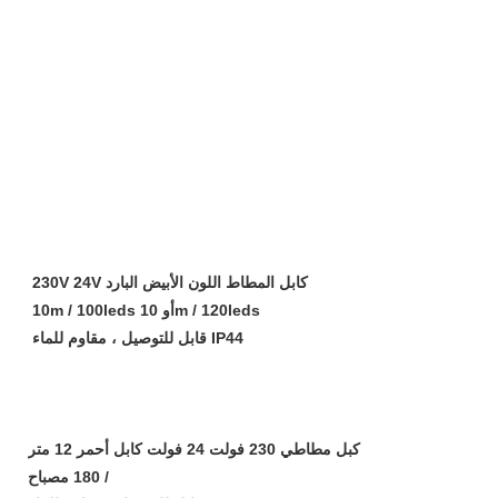
230V 24V كابل المطاط اللون الأبيض البارد
10m / 100leds أو 10m / 120leds
قابل للتوصيل ، مقاوم للماء IP44
كبل مطاطي 230 فولت 24 فولت كابل أحمر 12 متر
/ 180 مصباح