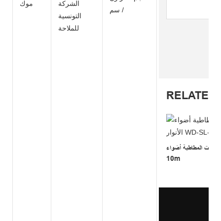
الشركة
موك
/ سم
التونسية
للملاحة
RELATED
 أضواء LED في الهواء الطلق سلسلة الأنوار WD-SL-
10m