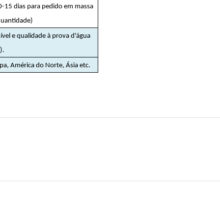
10-15 dias para pedido em massa
quantidade)
l e qualidade à prova d'água
).
opa, América do Norte, Ásia etc.