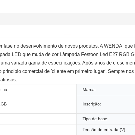
nfase no desenvolvimento de novos produtos. A WENDA, que fo
Lâmpada LED que muda de cor Lâmpada Festoon Led E27 RGB G45
em uma variada gama de especificações. Após anos de crescime
so princípio comercial de 'cliente em primeiro lugar'. Sempre n
aliosos.
hina
Marca:
RGB
Inscrição:
Tipo de base:
Tensão de entrada (V):