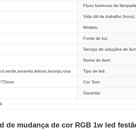
Fluxo luminoso da lâmpada
Vida útil de trabalho (hora):
Modelo:
Fonte de luz:
Serviço de soluções de ilu
Nome do item:
ul,verde,amarelo,leitoso,laranja,rosa
Tipo de led:
45*70mm
Cor Tem:
Garantia:
4
ed de mudança de cor RGB 1w led festã