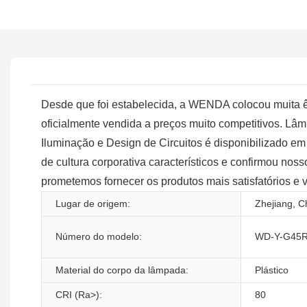
Desde que foi estabelecida, a WENDA colocou muita ê
oficialmente vendida a preços muito competitivos. 
Iluminação e Design de Circuitos é disponibilizado 
de cultura corporativa característicos e confirmou nos
prometemos fornecer os produtos mais satisfatórios e v
Lugar de origem:
Zhejiang, C
Número do modelo:
WD-Y-G45
Material do corpo da lâmpada:
Plástico
CRI (Ra>):
80