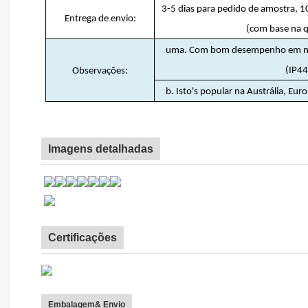
3-5 dias para pedido de amostra, 
Entrega de envio:
(com base na 
uma. Com bom desempenho em níve
(IP44
Observações:
b. Isto's popular na Austrália, Eur
Imagens detalhadas
Certificações
Embalagem& Envio