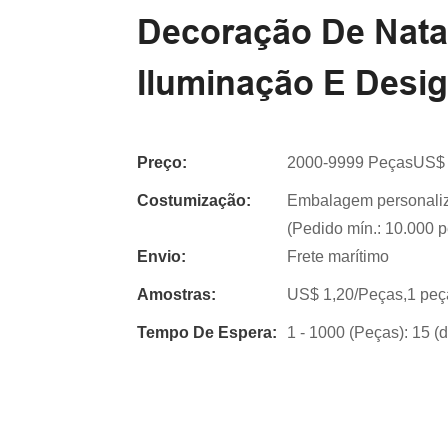
Decoração De Natal
Iluminação E Desig
Preço:
2000-9999 PeçasUS$ 
Costumização:
Embalagem personaliz
(Pedido mín.: 10.000 p
Envio:
Frete marítimo
Amostras:
US$ 1,20/Peças,1 peça
Tempo De Espera:
1 - 1000 (Peças): 15 (