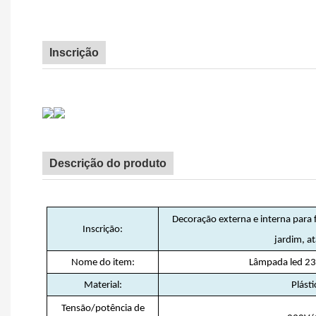
Inscrição
Descrição do produto
Decoração externa e interna para f
Inscrição:
jardim, a
Nome do item:
Lâmpada led 2
Material:
Plásti
Tensão/potência de