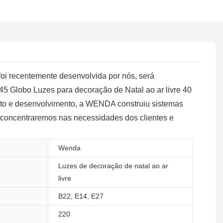
i recentemente desenvolvida por nós, será
 Globo Luzes para decoração de Natal ao ar livre 40
nto e desenvolvimento, a WENDA construiu sistemas
os concentraremos nas necessidades dos clientes e
Wenda
Luzes de decoração de natal ao ar
livre
B22, E14, E27
220