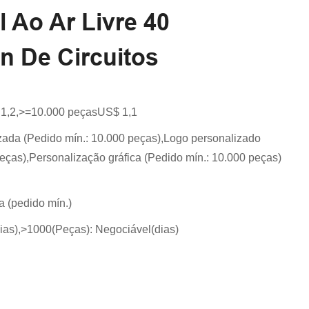
 Ao Ar Livre 40
n De Circuitos
1,2,>=10.000 peçasUS$ 1,1
ada (Pedido mín.: 10.000 peças),Logo personalizado
eças),Personalização gráfica (Pedido mín.: 10.000 peças)
 (pedido mín.)
dias),>1000(Peças): Negociável(dias)