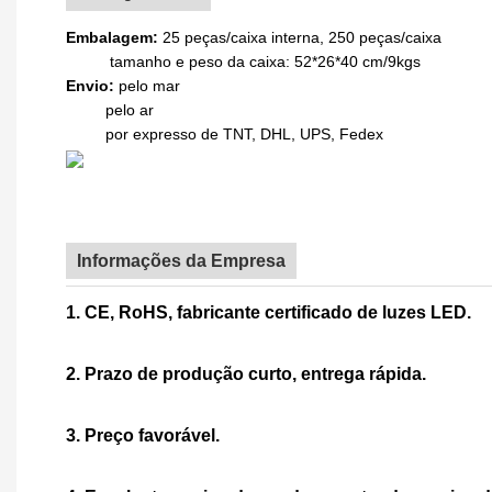
Embalagem:
25 peças/caixa interna, 250 peças/caixa
tamanho e peso da caixa: 52*26*40 cm/9kgs
Envio:
pelo mar
pelo ar
por expresso de TNT, DHL, UPS, Fedex
Informações da Empresa
1. CE, RoHS, fabricante certificado de luzes LED.
2. Prazo de produção curto, entrega rápida.
3. Preço favorável.