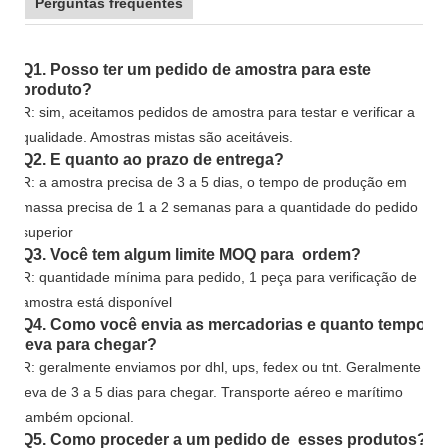
Perguntas frequentes
Q1. Posso ter um pedido de amostra para este
produto?
R: sim, aceitamos pedidos de amostra para testar e verificar a
qualidade. Amostras mistas são aceitáveis.
Q2. E quanto ao prazo de entrega?
R: a amostra precisa de 3 a 5 dias, o tempo de produção em
massa precisa de 1 a 2 semanas para a quantidade do pedido
superior
Q3. Você tem algum limite MOQ para ordem?
R: quantidade mínima para pedido, 1 peça para verificação de
amostra está disponível
Q4. Como você envia as mercadorias e quanto tempo
leva para chegar?
R: geralmente enviamos por dhl, ups, fedex ou tnt. Geralmente
leva de 3 a 5 dias para chegar. Transporte aéreo e marítimo
também opcional.
Q5. Como proceder a um pedido de esses produtos?