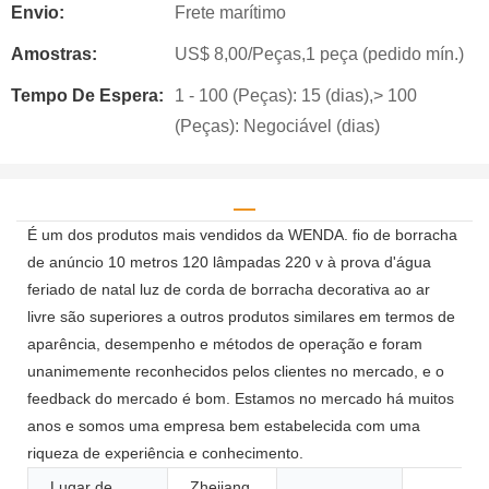
Envio:
Frete marítimo
Amostras:
US$ 8,00/Peças,1 peça (pedido mín.)
Tempo De Espera:
1 - 100 (Peças): 15 (dias),> 100
(Peças): Negociável (dias)
É um dos produtos mais vendidos da WENDA. fio de borracha
de anúncio 10 metros 120 lâmpadas 220 v à prova d'água
feriado de natal luz de corda de borracha decorativa ao ar
livre são superiores a outros produtos similares em termos de
aparência, desempenho e métodos de operação e foram
unanimemente reconhecidos pelos clientes no mercado, e o
feedback do mercado é bom. Estamos no mercado há muitos
anos e somos uma empresa bem estabelecida com uma
riqueza de experiência e conhecimento.
Lugar de
Zhejiang,