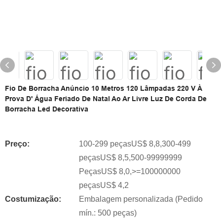
Fio De Borracha Anúncio 10 Metros 120 Lâmpadas 220 V À
Prova D' Água Feriado De Natal Ao Ar Livre Luz De Corda De
Borracha Led Decorativa
Preço:
100-299 peçasUS$ 8,8,300-499
peçasUS$ 8,5,500-99999999
PeçasUS$ 8,0,>=100000000
peçasUS$ 4,2
Costumização:
Embalagem personalizada (Pedido
mín.: 500 peças)