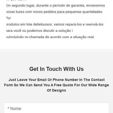
Em segundo lugar, durante o período de garantia, enviaremos
novas luzes com novos pedidos para pequenas quantidades.
Por
produtos em lote defeituosos, vamos repará-los e reenviá-los
para você ou podemos discutir a solução i
eu
Incluindo re-chamada de acordo com a situação real.
Get In Touch With Us
Just Leave Your Email Or Phone Number In The Contact
Form So We Can Send You A Free Quote For Our Wide Range
Of Designs
Nome