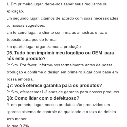
A: Em primeiro lugar, deixe-nos saber seus requisitos ou
aplicação.
Em segundo lugar, citamos de acordo com suas necessidades
ou nossas sugestões.
Em terceiro lugar, o cliente confirma as amostras e faz o
depósito para pedido formal.
Em quarto lugar organizamos a produção.
Q6. Tudo bem imprimir meu logotipo ou OEM para
nós este produto?
R: Sim. Por favor, informe-nos formalmente antes de nossa
produção e confirme o design em primeiro lugar com base em
nossa amostra.
Q7: você oferece garantia para os produtos?
R: Sim, oferecemos
1
-
2
anos de garantia para nossos produtos.
Q8: Como lidar com o defeituoso?
R: em primeiro lugar, nossos produtos são produzidos em
rigoroso sistema de controle de qualidade e a taxa de defeito
será menor
do que 0,2%.