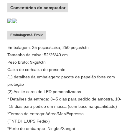
Comentários do comprador
Embalagem& Envio
Embalagem: 25 peças/caixa, 250 peças/ctn
Tamanho da caixa: 52*26*40 cm
Peso bruto: 9kgs/ctn
Caixa de cor/caixa de presente
(1) detalhes da embalagem: pacote de papelão forte com
proteção
(2) Aceite cores de LED personalizadas
* Detalhes da entrega: 3--5 dias para pedido de amostra, 10-
-15 dias para pedido em massa (com base na quantidade)
*Termos de entrega:Aéreo/Mar/Expresso
(TNT,DHL,UPS,Fedex)
*Porto de embarque: Ningbo/Xangai