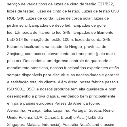
serviço de vários tipos de luzes de cinto de festão E27/B22,
luzes de festão, luzes de cinto de festão, Luzes de festão G50
RGB G40 Luzes de corda, luzes de corda solar, luzes de
jardim solar Lâmpadas de deco led, lâmpadas de golfe
led, Lâmpada de filamento led G45, lâmpadas de filamento
LED S14 Iluminação de festão 100m, luzes de corda G45
Estamos localizados na cidade de Ningbo, província de
Zhejiang, com acesso conveniente ao transporte (pelo mar e
pelo ar). Dedicados a um rigoroso controle de qualidade e
atendimento atencioso, nossos funcionários experientes estão
sempre disponíveis para discutir suas necessidades e garantir
a satisfação total do cliente. Além disso, nossa fábrica passou
ISO 9001, BSCI e nossos produtos têm alta qualidade e bom
desempenho à prova d'água, vendendo bem principalmente
em para países europeus Países da América (como
Alemanha, França, Itália, Espanha, Portugal, Suécia, Reino
Unido Polônia, EUA, Canadá, Brasil) e Ásia (Tailândia
Singapura Malásia Indonésia). Austrália NeaZeland e assim