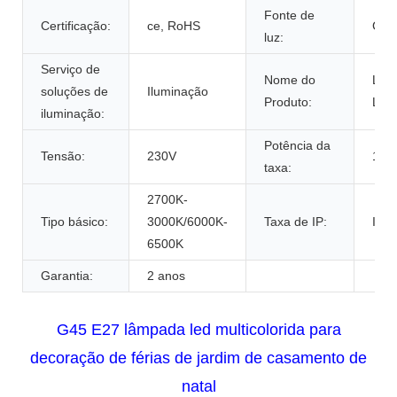
Fonte de
Certificação:
ce, RoHS
CON
luz:
Serviço de
Nome do
Lâm
soluções de
Iluminação
Produto:
Led
iluminação:
Potência da
Tensão:
230V
1s
taxa:
2700K-
Tipo básico:
3000K/6000K-
Taxa de IP:
IP6
6500K
Garantia:
2 anos
G45 E27 lâmpada led multicolorida para
decoração de férias de jardim de casamento de
natal