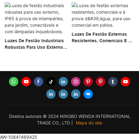
Luzes De Festão Externas
Luzes De Festão Industriais
Resistentes, Comerciais E À
Robustas Para Uso Externo,
Prova D'água, Para Uso
IP65 À Prova De Intempéries,
Comercial Em Pátios.
Para Jardim, Conectáveis ​​e
Com Lâmpadas
Inquebráveis.
Direitos autorais © 2024 NINGBO WENDA INTERNATIONAL
TRADE CO., LTD |
Mapa do site
AW-10841469425