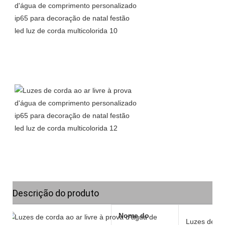
Descrição do produto
Nome do
Luzes de co