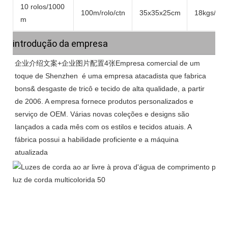
10 rolos/1000
100m/rolo/ctn
35x35x25cm
18kgs/ctn
m
introdução da empresa
企业介绍文案+企业图片配置4张Empresa comercial de um 
toque de Shenzhen 
 é uma empresa atacadista que fabrica 
bons& desgaste de tricô e tecido de alta qualidade, a partir 
de 2006. A empresa fornece produtos personalizados e 
serviço de OEM. Várias novas coleções e designs são 
lançados a cada mês com os estilos e tecidos atuais. A 
fábrica possui a habilidade proficiente e a máquina 
atualizada