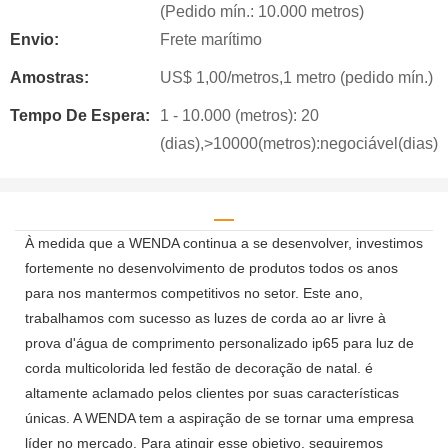
(Pedido mín.: 10.000 metros)
Envio:
Frete marítimo
Amostras:
US$ 1,00/metros,1 metro (pedido mín.)
Tempo De Espera:
1 - 10.000 (metros): 20
(dias),>10000(metros):negociável(dias)
À medida que a WENDA continua a se desenvolver, investimos
fortemente no desenvolvimento de produtos todos os anos
para nos mantermos competitivos no setor. Este ano,
trabalhamos com sucesso as luzes de corda ao ar livre à
prova d'água de comprimento personalizado ip65 para luz de
corda multicolorida led festão de decoração de natal. é
altamente aclamado pelos clientes por suas características
únicas. A WENDA tem a aspiração de se tornar uma empresa
líder no mercado. Para atingir esse objetivo, seguiremos