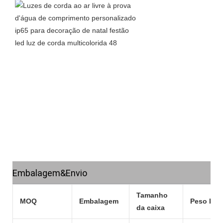
Embalagem&Envio
Tamanho
MOQ
Embalagem
Peso bru
da caixa