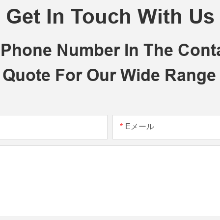
Get In Touch With Us
r Phone Number In The Con
 Quote For Our Wide Range
Eメール