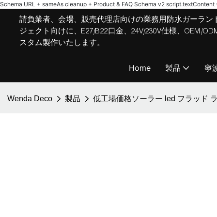
Schema URL + sameAs cleanup + Product & FAQ Schema v2
script.textContent = 
請負業者、会場、販売代理店向けの業務用防水ガーラン
ジェクト向けに、E27/B22口金、24V/230V仕様、OE
スタム製作いたします。
Home
製品
寧
Wenda Deco
製品
低工場価格ソーラー led フラッド ライト 1