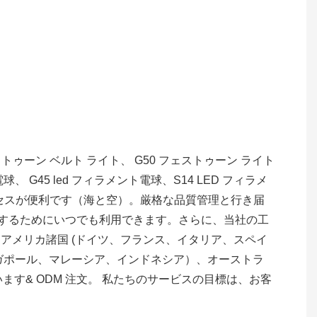
トゥーン ベルト ライト、 G50 フェストゥーン ライト
 G45 led フィラメント電球、S14 LED フィラメ
アクセスが便利です（海と空）。厳格な品質管理と行き届
するためにいつでも利用できます。さらに、当社の工
け アメリカ諸国 (ドイツ、フランス、イタリア、スペイ
ガポール、マレーシア、インドネシア）、オーストラ
ています& ODM 注文。 私たちのサービスの目標は、お客