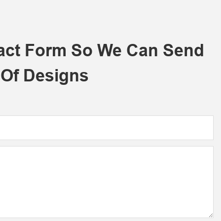
tact Form So We Can Send
 Of Designs