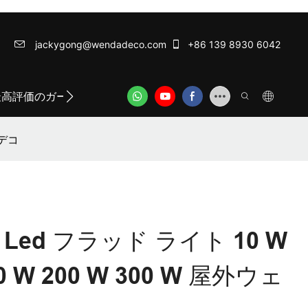
jackygong@wendadeco.com​​​​​​​
+86 139 8930 6042
最高評価のガーランドライト
ODM/OEM SERVICE
WE
・デコ
ed フラッド ライト 10 W
100 W 200 W 300 W 屋外ウェ