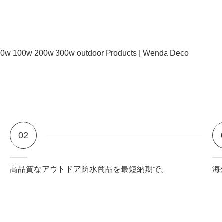
02
高品質なアウトドア防水商品を最短納期で。
海