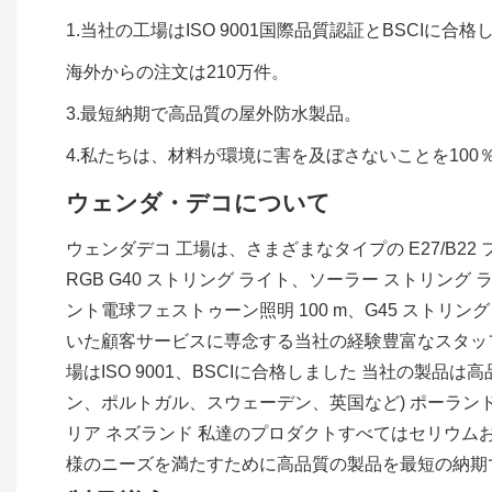
1.当社の工場はISO 9001国際品質認証とBSCIに合
海外からの注文は210万件。
3.最短納期で高品質の屋外防水製品。
4.私たちは、材料が環境に害を及ぼさないことを10
ウェンダ・デコについて
ウェンダデコ 工場は、さまざまなタイプの E27/B22
RGB G40 ストリング ライト、ソーラー ストリング ラ
ント電球フェストゥーン照明 100 m、G45 スト
いた顧客サービスに専念する当社の経験豊富なスタッ
場はISO 9001、BSCIに合格しました 当社の製
ン、ポルトガル、スウェーデン、英国など) ポーラ
リア ネズランド 私達のプロダクトすべてはセリウムおよび
様のニーズを満たすために高品質の製品を最短の納期