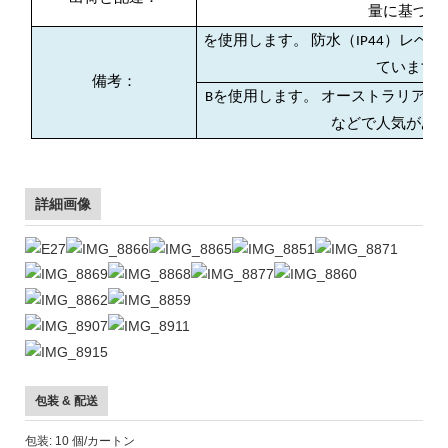
量に基づく
を使用します。 防水（IP44）レベ
ています
備考：
Bを使用します。 オーストラリア
などで人気があ
詳細画像
包装 & 配送
包装: 10 個/カートン