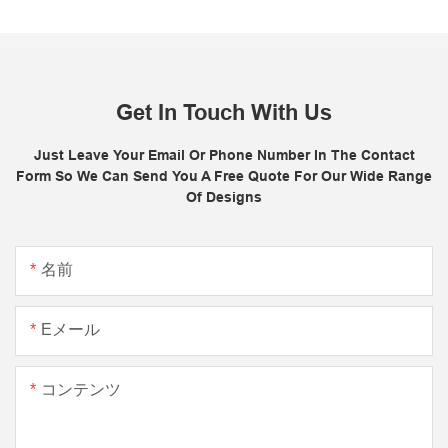
Get In Touch With Us
Just Leave Your Email Or Phone Number In The Contact
Form So We Can Send You A Free Quote For Our Wide Range
Of Designs
名前
Eメール
コンテンツ