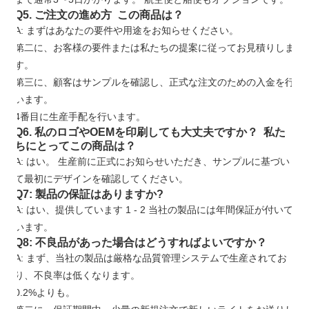
Q5. ご注文の進め方 この商品は？
A: まずはあなたの要件や用途をお知らせください。
第二に、お客様の要件または私たちの提案に従ってお見積りしま
す。
第三に、顧客はサンプルを確認し、正式な注文のための入金を行
います。
4番目に生産手配を行います。
Q6. 私のロゴやOEMを印刷しても大丈夫ですか？ 私た
ちにとってこの商品は？
A: はい。 生産前に正式にお知らせいただき、サンプルに基づい
て最初にデザインを確認してください。
Q7: 製品の保証はありますか?
A: はい、提供しています
1
-
2
当社の製品には年間保証が付いて
います。
Q8: 不良品があった場合はどうすればよいですか？
A: まず、当社の製品は厳格な品質管理システムで生産されてお
り、不良率は低くなります。
0.2%よりも。