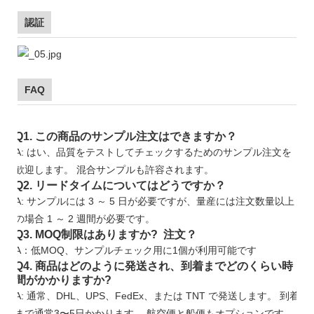
認証
FAQ
Q1. この商品のサンプル注文はできますか？
A: はい、品質をテストしてチェックするためのサンプル注文を
歓迎します。 混合サンプルも許容されます。
Q2. リードタイムについてはどうですか？
A: サンプルには 3 ～ 5 日が必要ですが、量産には注文数量以上
の場合 1 ～ 2 週間が必要です。
Q3. MOQ制限はありますか? 注文？
A：低MOQ、サンプルチェック用に1個が利用可能です
Q4. 商品はどのように発送され、到着までどのくらい時
間がかかりますか?
A: 通常、DHL、UPS、FedEx、または TNT で発送します。 到着
まで通常3〜5日かかります。 航空便と船便もオプションです。