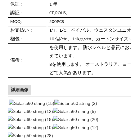
保証：
1 年
認証：
CE,ROHS,
MOQ:
500PCS
お支払い：
T/T、L/C、ペイパル、ウェスタンユニオン
梱包：
10 個/ctn、11kgs/ctn、カートンサイズ: 48x3
を使用します。 防水レベルと品質におい
えています。
備考：
Bを使用します。 オーストラリア、ヨーロ
どで人気があります。
詳細画像