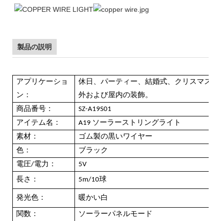
製品の説明
アプリケーショ
休日、パーティー、結婚式、クリスマス、
ン：
外および屋内の装飾。
商品番号：
SZ-A19S01
アイテム名：
A19 ソーラーストリングライト
素材：
ゴム製の黒いワイヤー
色：
ブラック
電圧/電力：
5V
長さ：
5m/10球
発光色：
暖かい白
関数：
ソーラーパネルモード