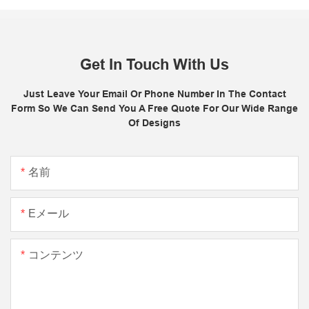
Get In Touch With Us
Just Leave Your Email Or Phone Number In The Contact
Form So We Can Send You A Free Quote For Our Wide Range
Of Designs
名前
Eメール
コンテンツ