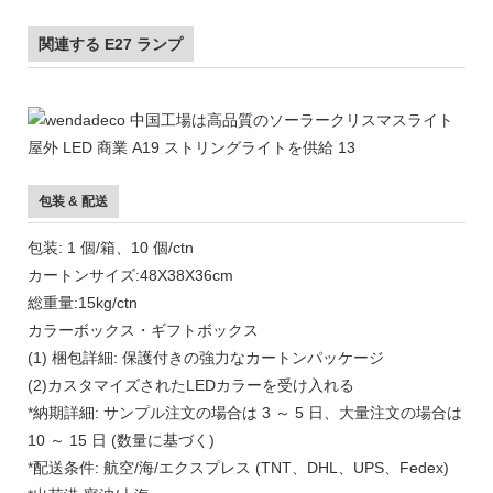
関連する E27 ランプ
包装 & 配送
包装: 1 個/箱、10 個/ctn
カートンサイズ:48X38X36cm
総重量:15kg/ctn
カラーボックス・ギフトボックス
(1) 梱包詳細: 保護付きの強力なカートンパッケージ
(2)カスタマイズされたLEDカラーを受け入れる
*納期詳細: サンプル注文の場合は 3 ～ 5 日、大量注文の場合は
10 ～ 15 日 (数量に基づく)
*配送条件: 航空/海/エクスプレス (TNT、DHL、UPS、Fedex)