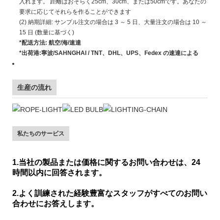
入れます。 距離はおそらく25cm、30cm、または50cmです。あなたの
要求に応じてそれらを作ることができます
(2) 納期詳細: サンプル注文の場合は 3 ～ 5 日、大量注文の場合は 10 ～
15 日 (数量に基づく)
*配送方法: 航空/海/速達
*出荷港:寧波/SAHNGHAI / TNT、DHL、UPS、Fedex の速達による
生産の流れ
私たちのサービス
1.当社の製品または価格に関するお問い合わせは、24
時間以内に回答されます。
2.よく訓練された経験豊富なスタッフがすべてのお問い
合わせにお答えします。