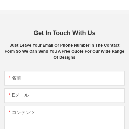
Get In Touch With Us
Just Leave Your Email Or Phone Number In The Contact
Form So We Can Send You A Free Quote For Our Wide Range
Of Designs
名前
Eメール
コンテンツ