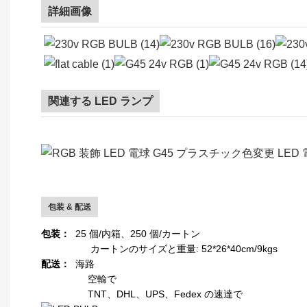
詳細画像
関連する LED ランプ
包装 & 配送
包装：
25 個/内箱、250 個/カートン
カートンのサイズと重量: 52*26*40cm/9kgs
配送：
海路
空輸で
TNT、DHL、UPS、Fedex の速達で