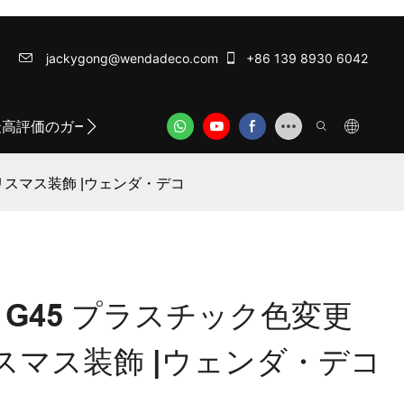
jackygong@wendadeco.com​​​​​​​
+86 139 8930 6042
最高評価のガーランドライト
ODM/OEM SERVICE
WE
 クリスマス装飾 |ウェンダ・デコ
電球 G45 プラスチック色変更
クリスマス装飾 |ウェンダ・デコ