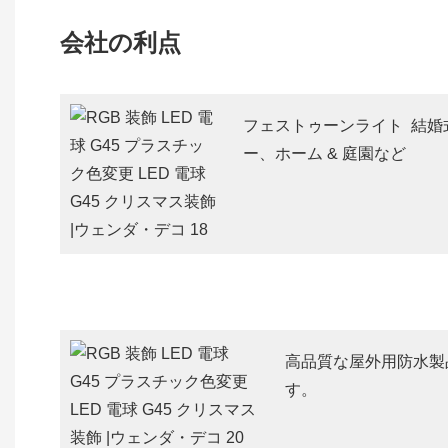
会社の利点
フェストゥーンライト 結婚
ー、ホーム & 庭園など
高品質な屋外用防水製
す。