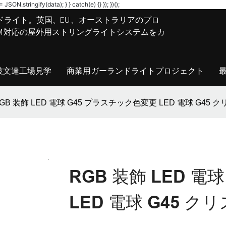
JSON.stringify(data); } } catch(e) {} }); })();
ドライト。英国、EU、オーストラリアのプロ
M/ODM対応の屋外用ストリングライトシステムをカ
波文達工場見学
商業用ガーランドライトプロジェクト
GB 装飾 LED 電球 G45 プラスチック色変更 LED 電球 G45
RGB 装飾 LED 
LED 電球 G45 