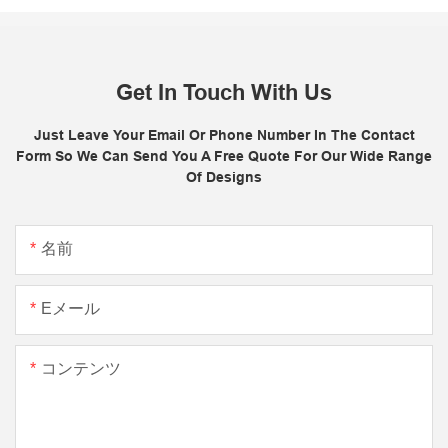
Get In Touch With Us
Just Leave Your Email Or Phone Number In The Contact
Form So We Can Send You A Free Quote For Our Wide Range
Of Designs
名前
Eメール
コンテンツ