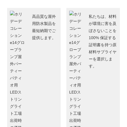
高品質な屋外
私たちは、材料
用防水製品を
が環境に害を及
最短納期でご
ぼさないことを
提供します。
100% 保証する
証明書を持つ原
材料サプライヤ
ーを選択しま
す。