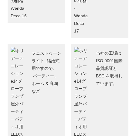
フェストゥーン
当社の工場は
ライト 結婚式
ISO 9001国際
用ですので、
品質認証と
パーティー、
BSCIを取得し
ホーム & 庭園
ています。
など