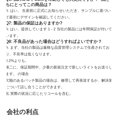
ちにとってこの商品は？
A: はい。 生産前に正式にお知らせいただき、サンプルに基づい
て最初にデザインを確認してください。
Q7: 製品の保証はありますか?
A: はい、提供しています
1
-
2
当社の製品には年間保証が付いて
います。
Q8: 不良品があった場合はどうすればよいですか？
A: まず、当社の製品は厳格な品質管理システムで生産されてお
り、不良率は低くなります。
0.2%よりも。
第二に、保証期間中、少量の新規注文で新しいライトをお送りし
ます。 の場合
欠陥のあるバッチ製品の場合は、修理して再発送するか、解決策
について話し合うことができます。
私
実際の状況に応じたリコールを含む。
会社の利点