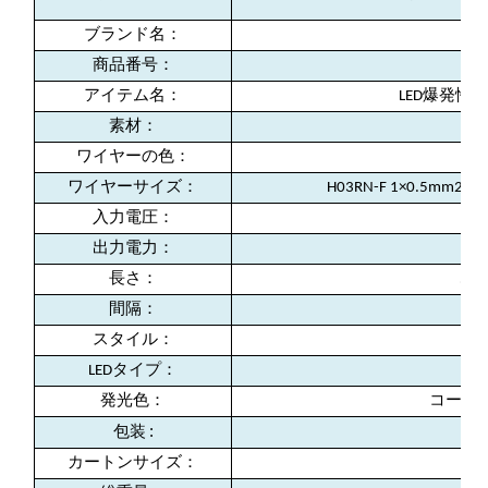
ブランド名：
商品番号：
アイテム名：
LED爆発
素材：
ワイヤーの色：
ブ
ワイヤーサイズ：
H03RN-F 1×0.5mm
入力電圧：
出力電力：
長さ：
5m
間隔：
スタイル：
LEDタイプ：
発光色：
コールドホ
:
包装
カートンサイズ：