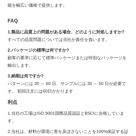
能を幅広い価格で提供します。
FAQ
1.製品に品​​質上の問題がある場合、どのように対処しますか?
すべての品質問題については当社が責任を負います。
2.パッケージの標準は何ですか?
顧客の要求に応じて標準パッケージまたは特別なパッケージを
輸出します。
3.納期は何ですか?
パターンには 30 ～ 60 日、サンプルには 30 ～ 50 日が必要で
す。 初回注文には60日かかります
利点
1.当社の工場はISO 9001国際品質認証とBSCIに合格していま
す。
2.当社は、材料が環境に害を及ぼさないことを100%保証する証