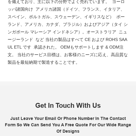
を備えており、主に以下の分野でよく売れています。 ヨーロ
ッパ諸国向け アメリカ諸国（ドイツ、フランス、イタリア、
スペイン、ポルトガル、スウェーデン、イギリスなど） ポー
ランド、アメリカ、カナダ、ブラジル）およびアジア（タイ シ
ンガポール マレーシア インドネシア）。オーストラリア ニュ
ージーランド など 当社の製品はすべて CE および ROHS SAA
UL ETL です 承認された。 OEMもサポートします & ODM注
文。 当社のサービス目標は、お客様のニーズに応え、高品質な
製品を最短納期で製造することです。
Get In Touch With Us
Just Leave Your Email Or Phone Number In The Contact
Form So We Can Send You A Free Quote For Our Wide Range
Of Designs