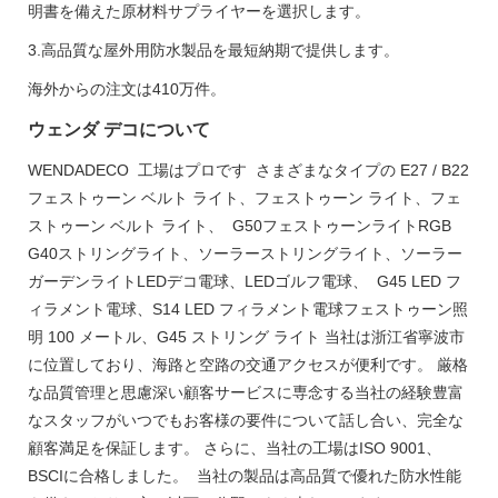
明書を備えた原材料サプライヤーを選択します。
3.高品質な屋外用防水製品を最短納期で提供します。
海外からの注文は410万件。
ウェンダ デコについて
WENDADECO 工場はプロです さまざまなタイプの E27 / B22
フェストゥーン ベルト ライト、フェストゥーン ライト、フェ
ストゥーン ベルト ライト、 G50フェストゥーンライトRGB
G40ストリングライト、ソーラーストリングライト、ソーラー
ガーデンライトLEDデコ電球、LEDゴルフ電球、 G45 LED フ
ィラメント電球、S14 LED フィラメント電球フェストゥーン照
明 100 メートル、G45 ストリング ライト 当社は浙江省寧波市
に位置しており、海路と空路の交通アクセスが便利です。 厳格
な品質管理と思慮深い顧客サービスに専念する当社の経験豊富
なスタッフがいつでもお客様の要件について話し合い、完全な
顧客満足を保証します。 さらに、当社の工場はISO 9001、
BSCIに合格しました。 当社の製品は高品質で優れた防水性能