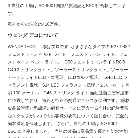
3.当社の工場はISO 9001国際品質認証とBSCIに合格していま
す。
海外からの注文は410万件。
ウェンダ デコについて
WENDADECO 工場はプロです さまざまなタイプの E27 / B22
フェストゥーン ベルト ライト、フェストゥーン ライト、フェ
ストゥーン ベルト ライト、 G50フェストゥーンライトRGB
G40ストリングライト、ソーラーストリングライト、ソーラー
ガーデンライトLEDデコ電球、LEDゴルフ電球、 G45 LED フ
ィラメント電球、S14 LED フィラメント電球フェストゥーン照
明 100 メートル、G45 ストリング ライト 当社は浙江省寧波市
に位置しており、海路と空路の交通アクセスが便利です。 厳格
な品質管理と思慮深い顧客サービスに専念する当社の経験豊富
なスタッフがいつでもお客様の要件について話し合い、完全な
顧客満足を保証します。 さらに、当社の工場はISO 9001、
BSCIに合格しました。 当社の製品は高品質で優れた防水性能