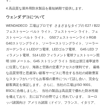
4.高品質な屋外用防水製品を最短納期で提供します。
ウェンダ デコについて
WENDADECO 工場はプロです さまざまなタイプの E27 / B22
フェストゥーン ベルト ライト、フェストゥーン ライト、フェ
ストゥーン ベルト ライト、 G50フェストゥーンライトRGB
G40ストリングライト、ソーラーストリングライト、ソーラー
ガーデンライトLEDデコ電球、LEDゴルフ電球、 G45 LED フ
ィラメント電球、S14 LED フィラメント電球フェストゥーン照
明 100 メートル、G45 ストリング ライト 当社は浙江省寧波市
に位置しており、海路と空路の交通アクセスが便利です。 厳格
な品質管理と思慮深い顧客サービスに専念する当社の経験豊富
なスタッフがいつでもお客様の要件について話し合い、完全な
顧客満足を保証します。 さらに、当社の工場はISO 9001、
BSCIに合格しました。 当社の製品は高品質で優れた防水性能
を備えており、主に以下の分野でよく売れています。 ヨーロ
ッパ諸国向け アメリカ諸国（ドイツ、フランス、イタリア、