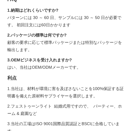
1.納期はどれくらいですか?
パターンには 30 ～ 60 日、サンプルには 30 ～ 50 日が必要で
す。 初回注文には60日かかります
2.パッケージの標準は何ですか?
顧客の要求に応じて標準パッケージまたは特別なパッケージを
輸出します。
3.OEMビジネスを受け入れますか?
はい、当社はOEM/ODMメーカーです。
利点
1.当社は、材料が環境に害を及ぼさないことを100%保証する証
明書を備えた原材料サプライヤーを選択します。
2.フェストゥーンライト 結婚式用ですので、 パーティー、ホ
ーム & 庭園など
3.当社の工場はISO 9001国際品質認証とBSCIに合格していま
す。