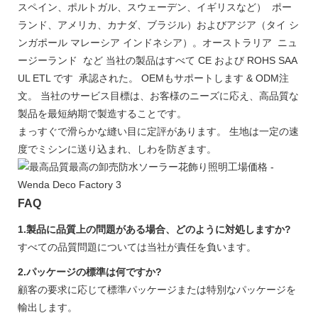
スペイン、ポルトガル、スウェーデン、イギリスなど） ポー
ランド、アメリカ、カナダ、ブラジル）およびアジア（タイ シ
ンガポール マレーシア インドネシア）。オーストラリア ニュ
ージーランド など 当社の製品はすべて CE および ROHS SAA
UL ETL です 承認された。 OEMもサポートします & ODM注
文。 当社のサービス目標は、お客様のニーズに応え、高品質な
製品を最短納期で製造することです。
まっすぐで滑らかな縫い目に定評があります。 生地は一定の速
度でミシンに送り込まれ、しわを防ぎます。
FAQ
1.製品に品​​質上の問題がある場合、どのように対処しますか?
すべての品質問題については当社が責任を負います。
2.パッケージの標準は何ですか?
顧客の要求に応じて標準パッケージまたは特別なパッケージを
輸出します。