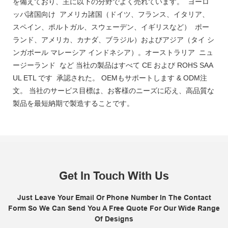
を備えており、主に以下の分野でよく売れています。 ヨーロ
ッパ諸国向け アメリカ諸国（ドイツ、フランス、イタリア、
スペイン、ポルトガル、スウェーデン、イギリスなど） ポー
ランド、アメリカ、カナダ、ブラジル）およびアジア（タイ シ
ンガポール マレーシア インドネシア）。オーストラリア ニュ
ージーランド など 当社の製品はすべて CE および ROHS SAA
UL ETL です 承認された。 OEMもサポートします & ODM注
文。 当社のサービス目標は、お客様のニーズに応え、高品質な
製品を最短納期で製造することです。
Get In Touch With Us
Just Leave Your Email Or Phone Number In The Contact
Form So We Can Send You A Free Quote For Our Wide Range
Of Designs