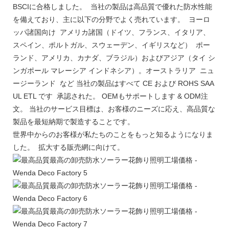
BSCIに合格しました。 当社の製品は高品質で優れた防水性能
を備えており、主に以下の分野でよく売れています。 ヨーロ
ッパ諸国向け アメリカ諸国（ドイツ、フランス、イタリア、
スペイン、ポルトガル、スウェーデン、イギリスなど） ポー
ランド、アメリカ、カナダ、ブラジル）およびアジア（タイ シ
ンガポール マレーシア インドネシア）。オーストラリア ニュ
ージーランド など 当社の製品はすべて CE および ROHS SAA
UL ETL です 承認された。 OEMもサポートします & ODM注
文。 当社のサービス目標は、お客様のニーズに応え、高品質な
製品を最短納期で製造することです。
世界中からのお客様が私たちのことをもっと知るようになりま
した。 拡大する販売網に向けて。