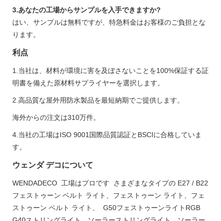
3.あなたの工場からサンプルを入手できますか?
はい、サンプルは無料ですが、特急料金はお客様のご負担とな
ります。
利点
1.当社は、材料が環境に害を及ぼさないことを100%保証する証
明書を備えた原材料サプライヤーを選択します。
2.高品質な屋外用防水製品を最短納期でご提供します。
海外からの注文は310万件。
4.当社の工場はISO 9001国際品質認証とBSCIに合格していま
す。
ウェンダ デコについて
WENDADECO 工場はプロです さまざまなタイプの E27 / B22
フェストゥーン ベルト ライト、フェストゥーン ライト、フェ
ストゥーン ベルト ライト、 G50フェストゥーンライトRGB
G40ストリングライト、ソーラーストリングライト、ソーラー