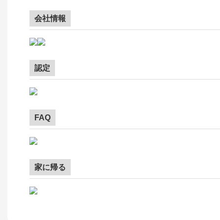
会社情報
認定
FAQ
家に帰る