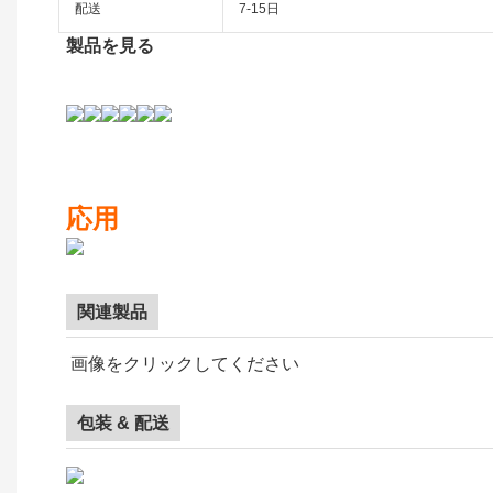
配送
7-15日
製品を見る
応用
関連製品
画像をクリックしてください
包装 & 配送