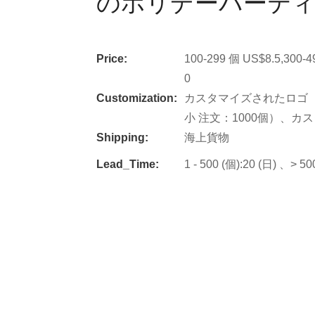
のホリデーパーテ
Price:
100-299 個 US$8.5,300-
0
Customization:
カスタマイズされたロゴ（
小 注文：1000個）、カ
Shipping:
海上貨物
Lead_Time:
1 - 500 (個):20 (日) 、> 