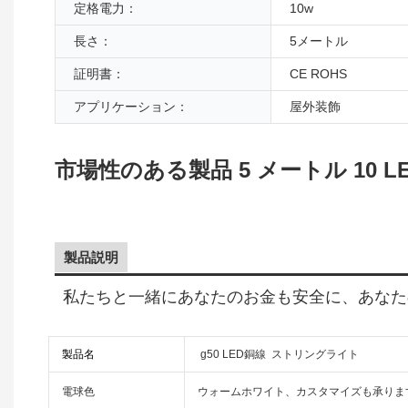
定格電力：
10w
長さ：
5メートル
証明書：
CE ROHS
アプリケーション：
屋外装飾
市場性のある製品 5 メートル 10
製品説明
私たちと一緒にあなたのお金も安全に、あなた
製品名
g50 LED銅線 ストリングライト
電球色
ウォームホワイト、カスタマイズも承りま