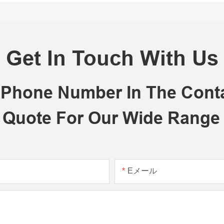
Get In Touch With Us
r Phone Number In The Con
 Quote For Our Wide Range
Eメール