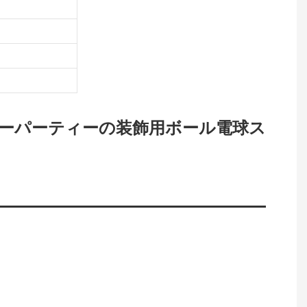
ホリデーパーティーの装飾用ボール電球ス