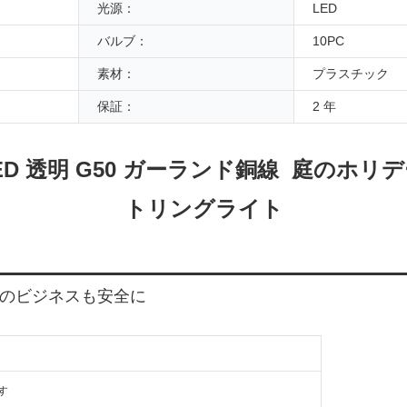
光源：
LED
バルブ：
10PC
素材：
プラスチック
保証：
2 年
 LED 透明 G50 ガーランド銅線 庭の
トリングライト
のビジネスも安全に
す