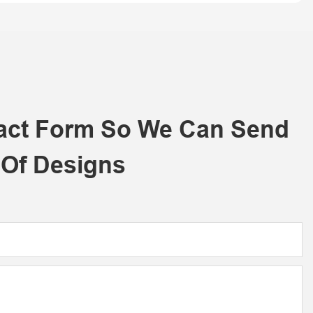
tact Form So We Can Send
 Of Designs