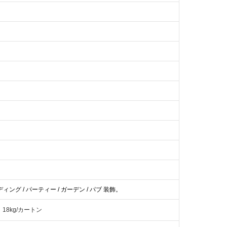
ディング / パーティー / ガーデン / パブ
装飾。
) 18kg/カートン