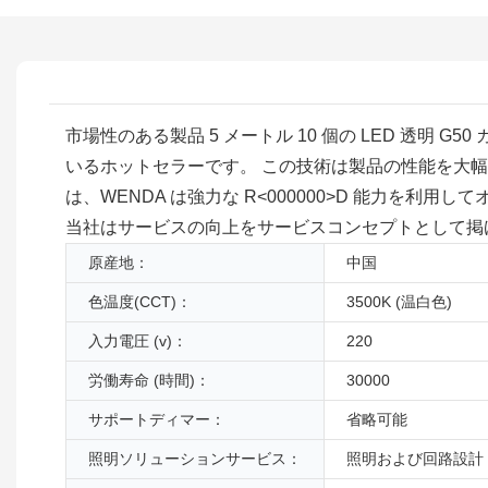
市場性のある製品 5 メートル 10 個の LED 透
いるホットセラーです。 この技術は製品の性能を大
は、WENDA は強力な R<00​​0000>D 能
当社はサービスの向上をサービスコンセプトとして掲
原産地：
中国
色温度(CCT)：
3500K (温白色)
入力電圧 (v)：
220
労働寿命 (時間)：
30000
サポートディマー：
省略可能
照明ソリューションサービス：
照明および回路設計