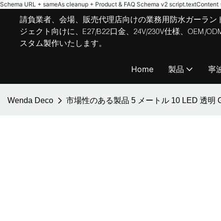
Schema URL + sameAs cleanup + Product & FAQ Schema v2
script.textContent = 
請負業者、会場、販売代理店向けの業務用防水ガーラン
ジェクト向けに、E27/B22口金、24V/230V仕様、OE
スタム製作いたします。
Home
製品
寧
Wenda Deco
市場性のある製品 5 メートル 10 LED