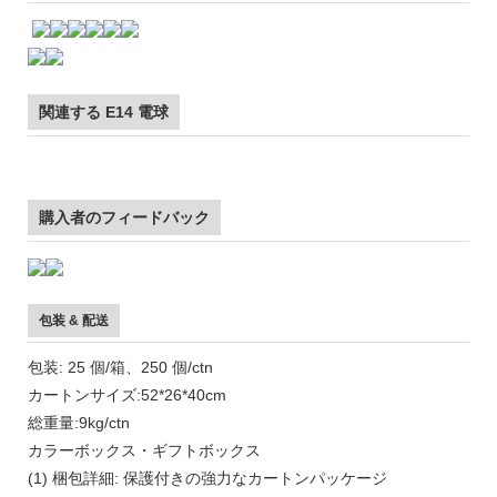
関連する E14 電球
購入者のフィードバック
包装 & 配送
包装: 25 個/箱、250 個/ctn
カートンサイズ:52*26*40cm
総重量:9kg/ctn
カラーボックス・ギフトボックス
(1) 梱包詳細: 保護付きの強力なカートンパッケージ