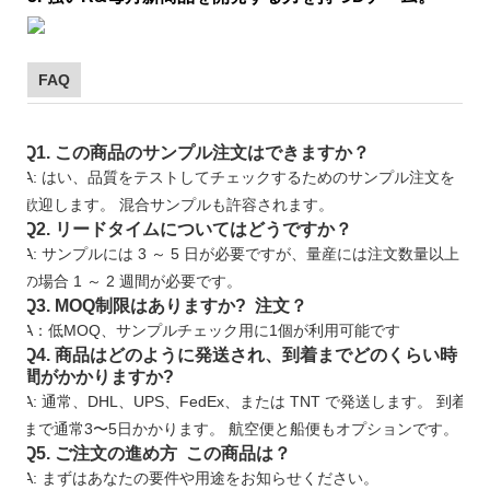
FAQ
Q1. この商品のサンプル注文はできますか？
A: はい、品質をテストしてチェックするためのサンプル注文を
歓迎します。 混合サンプルも許容されます。
Q2. リードタイムについてはどうですか？
A: サンプルには 3 ～ 5 日が必要ですが、量産には注文数量以上
の場合 1 ～ 2 週間が必要です。
Q3. MOQ制限はありますか? 注文？
A：低MOQ、サンプルチェック用に1個が利用可能です
Q4. 商品はどのように発送され、到着までどのくらい時
間がかかりますか?
A: 通常、DHL、UPS、FedEx、または TNT で発送します。 到着
まで通常3〜5日かかります。 航空便と船便もオプションです。
Q5. ご注文の進め方 この商品は？
A: まずはあなたの要件や用途をお知らせください。