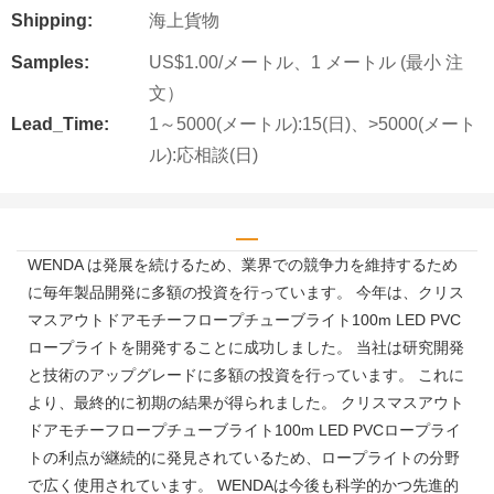
Shipping:
海上貨物
Samples:
US$1.00/メートル、1 メートル (最小 注
文）
Lead_Time:
1～5000(メートル):15(日)、>5000(メート
ル):応相談(日)
WENDA は発展を続けるため、業界での競争力を維持するため
に毎年製品開発に多額の投資を行っています。 今年は、クリス
マスアウトドアモチーフロープチューブライト100m LED PVC
ロープライトを開発することに成功しました。 当社は研究開発
と技術のアップグレードに多額の投資を行っています。 これに
より、最終的に初期の結果が得られました。 クリスマスアウト
ドアモチーフロープチューブライト100m LED PVCロープライ
トの利点が継続的に発見されているため、ロープライトの分野
で広く使用されています。 WENDAは今後も科学的かつ先進的