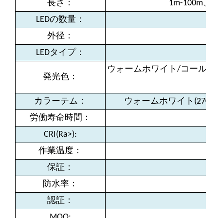
長さ：
1m-100
LEDの数量：
外径：
LEDタイプ：
ウォームホワイト/コールド
発光色：
カラーテム：
ウォームホワイト(2700k-3
労働寿命時間：
CRI(Ra>):
作業温度：
保証：
防水率：
認証：
MOQ: