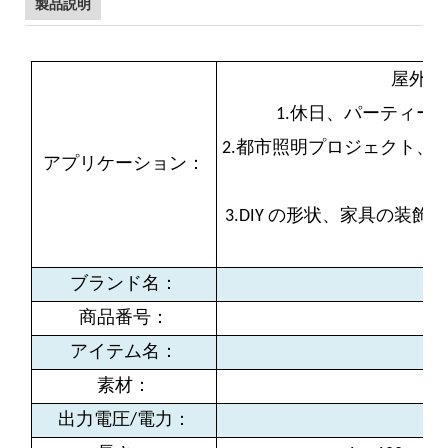
製品説明
屋外お
1.休日、パーティー
2.都市照明プロジェクト、
アプリケーション：
3.DIY の形状、家具の
ブランド名：
商品番号：
アイテム名：
L
素材：
出力電圧/電力：