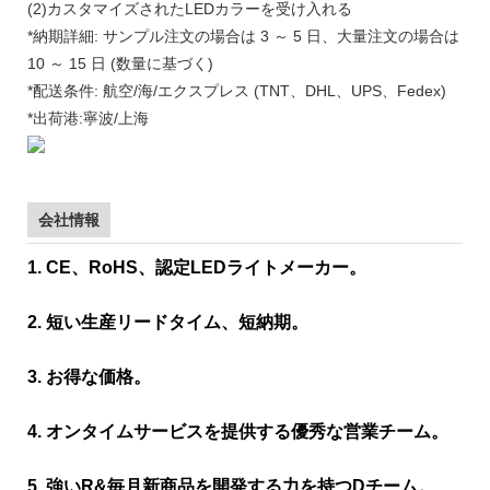
(2)カスタマイズされたLEDカラーを受け入れる
*納期詳細: サンプル注文の場合は 3 ～ 5 日、大量注文の場合は
10 ～ 15 日 (数量に基づく)
*配送条件: 航空/海/エクスプレス (TNT、DHL、UPS、Fedex)
*出荷港:寧波/上海
会社情報
1. CE、RoHS、認定LEDライトメーカー。
2. 短い生産リードタイム、短納期。
3. お得な価格。
4. オンタイムサービスを提供する優秀な営業チーム。
5. 強いR&毎月新商品を開発する力を持つDチーム。