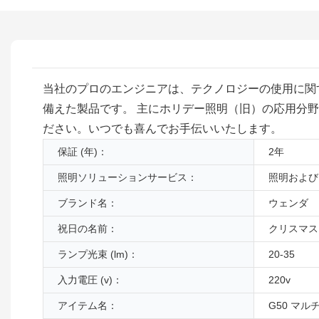
当社のプロのエンジニアは、テクノロジーの使用に関
備えた製品です。 主にホリデー照明（旧）の応用分野
ださい。いつでも喜んでお手伝いいたします。
保証 (年)：
2年
照明ソリューションサービス：
照明および
ブランド名：
ウェンダ
祝日の名前：
クリスマス
ランプ光束 (lm)：
20-35
入力電圧 (v)：
220v
アイテム名：
G50 マ