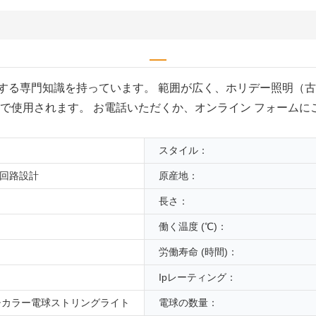
する専門知識を持っています。 範囲が広く、ホリデー照明（古
で使用されます。 お電話いただくか、オンライン フォームに
スタイル：
回路設計
原産地：
長さ：
働く温度 (℃)：
労働寿命 (時間)：
Ipレーティング：
ルチカラー電球ストリングライト
電球の数量：