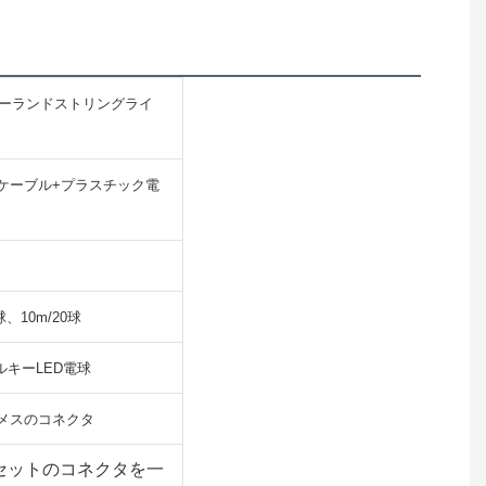
 ガーランドストリングライ
ケーブル+プラスチック電
球、10m/20球
ルキーLED電球
メスのコネクタ
5セットのコネクタを一