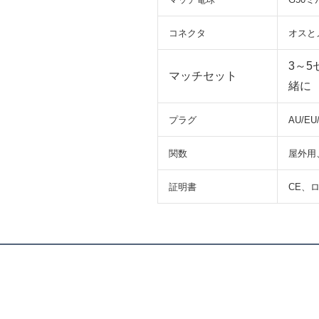
コネクタ
オスと
3～
マッチセット
緒に
プラグ
AU/E
関数
屋外用、
証明書
CE、