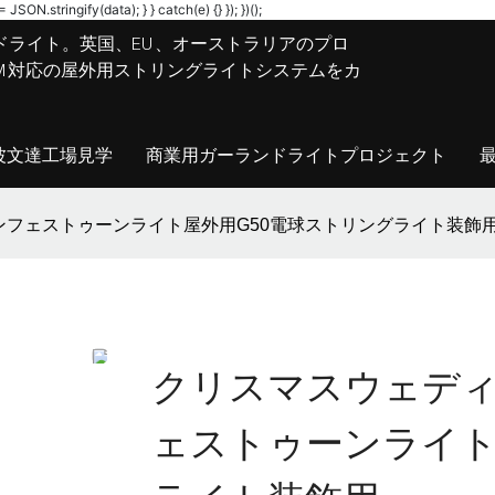
JSON.stringify(data); } } catch(e) {} }); })();
ドライト。英国、EU、オーストラリアのプロ
M/ODM対応の屋外用ストリングライトシステムをカ
波文達工場見学
商業用ガーランドライトプロジェクト
フェストゥーンライト屋外用G50電球ストリングライト装飾
クリスマスウェデ
ェストゥーンライト