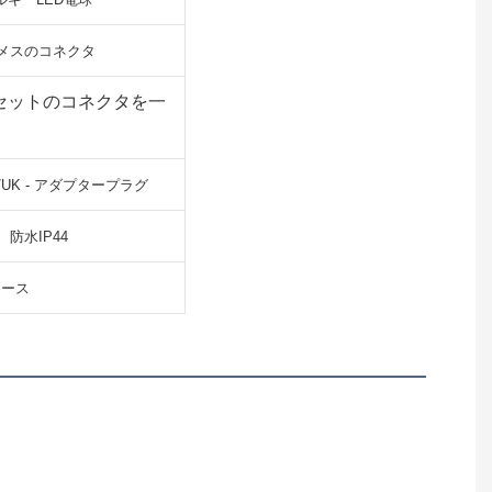
メスのコネクタ
5セットのコネクタを一
U/UK - アダプタープラグ
防水IP44
ロース