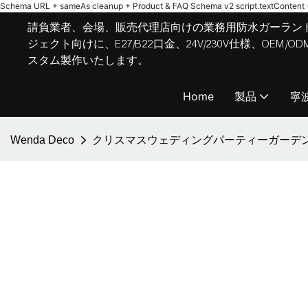
Schema URL + sameAs cleanup + Product & FAQ Schema v2
script.textContent = 
請負業者、会場、販売代理店向けの業務用防水ガーラン
ジェクト向けに、E27/B22口金、24V/230V仕様、OE
スタム製作いたします。
Home
製品
寧
Wenda Deco
クリスマスウェディングパーティーガーデン