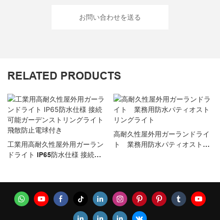
お問い合わせを送る
RELATED PRODUCTS
高耐久性屋外用ガーランドライ
工業用高耐久性屋外用ガーラン
ト 業務用防水パティオストリ
ドライト IP65防水仕様 接続可
ングライト
能ガーデンストリングライト 飛
散防止電球付き