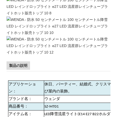
製品の説明
アプリケーショ
休日、パーティー、結婚式、クリスマス
ン：
び屋内の装飾。
ブランド名：
ウェンダ
商品番号：
SZ-MT01
アイテム名：
LED降雪流星ライト(E14 E27 B22ホルダー)