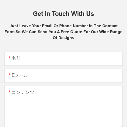
Get In Touch With Us
Just Leave Your Email Or Phone Number In The Contact
Form So We Can Send You A Free Quote For Our Wide Range
Of Designs
名前
Eメール
コンテンツ