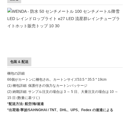
包装 & 配送
梱包の詳細
66個がカートンに梱包され、カートンサイズ53.5 * 35.5 * 19cm
(1) 梱包詳細: 保護付きの強力なカートンパッケージ
(2) 納期詳細: サンプル注文の場合は 3 ～ 5 日、大量注文の場合は 10 ～
15 日 (数量に基づく)
*配送方法: 航空/海/速達
*出荷港:寧波/SAHNGHAI / TNT、DHL、UPS、Fedex の速達による