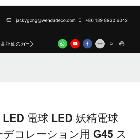
jackygong@wendadeco.com​​​​​​​
+86 139 8930 6042
最高評価のガーランドライト
ODM/OEM SERVICE
WE
45 LED 電球 LED 妖精電球
ーデコレーション用 G45 ス