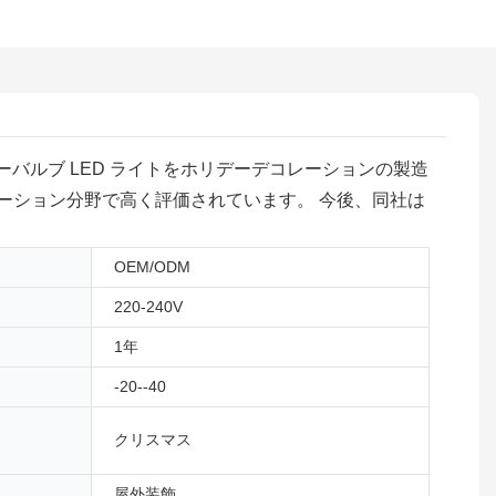
アリーバルブ LED ライトをホリデーデコレーションの製造
ーション分野で高く評価されています。 今後、同社は
OEM/ODM
220-240V
1年
-20--40
クリスマス
屋外装飾