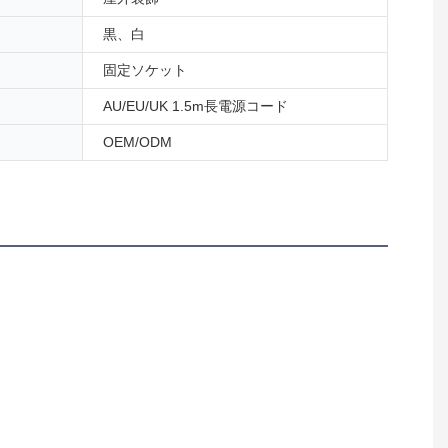
黒、白
固定ソケット
AU/EU/UK 1.5m長電源コード
OEM/ODM