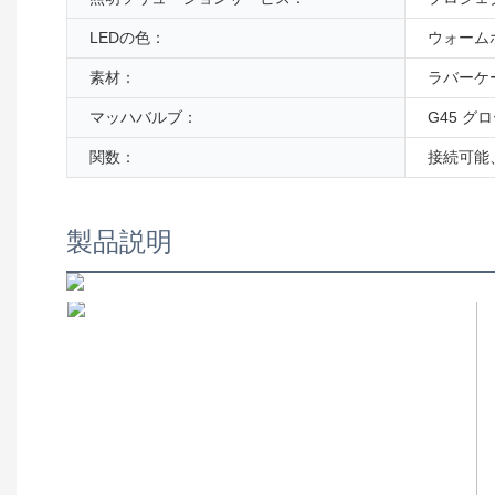
LEDの色：
ウォーム
素材：
ラバーケーブ
マッハバルブ：
G45 グロ
関数：
接続可能、
製品説明