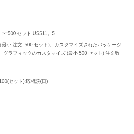
0、>=500 セット US$11。5
小 注文: 500 セット)、カスタマイズされたパッケージ
ト)、グラフィックのカスタマイズ (最小 500 セット) 注文数：
>100(セット):応相談(日)