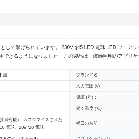
て挙げられています。 230V g45 LED 電球 LED フェ
用できるようになりました。この製品は、装飾照明のアプリケ
中国
ブランド名：
入力電圧 (v)：
保証 (年)：
働く温度 (℃)：
m (接続可能)、カスタマイズされた
祝日の名前：
/10 電球、10m/20 電球
クトのインストール
アプリケーション：