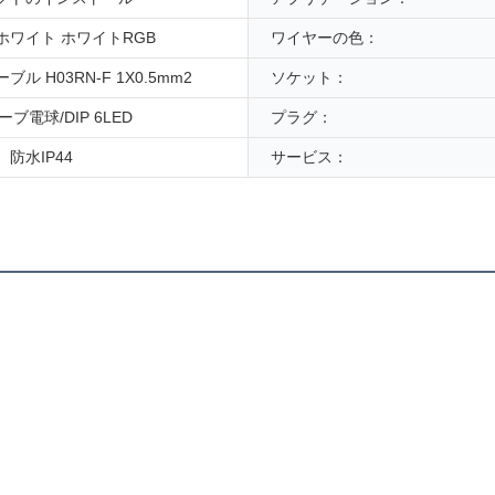
ホワイト ホワイトRGB
ワイヤーの色：
ル H03RN-F 1X0.5mm2
ソケット：
ーブ電球/DIP 6LED
プラグ：
防水IP44
サービス：