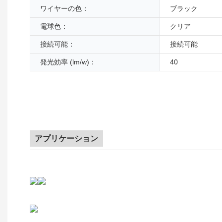
ワイヤーの色：
ブラック
電球色：
クリア
接続可能：
接続可能
発光効率 (lm/w)：
40
アプリケーション