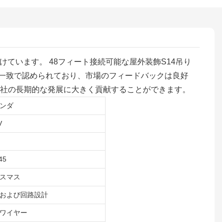
続けています。 48フィート接続可能な屋外装飾S14吊り
一致で認められており、市場のフィードバックは良好
当社の長期的な発展に大きく貢献することができます。
ンダ
V
45
スマス
および回路設計
ワイヤー