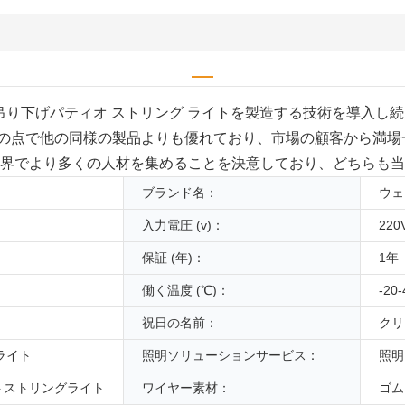
14 吊り下げパティオ ストリング ライトを製造する技術を導入し
の点で他の同様の製品よりも優れており、市場の顧客から満場
、業界でより多くの人材を集めることを決意しており、どちらも
ブランド名：
ウェ
入力電圧 (v)：
220
保証 (年)：
1年
働く温度 (℃)：
-20-
祝日の名前：
クリ
ライト
照明ソリューションサービス：
照明
トストリングライト
ワイヤー素材：
ゴム