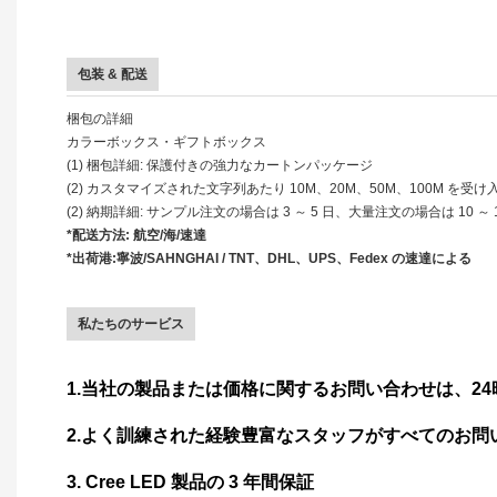
包装 & 配送
梱包の詳細
カラーボックス・ギフトボックス
(1) 梱包詳細: 保護付きの強力なカートンパッケージ
(2) カスタマイズされた文字列あたり 10M、20M、50M、100M 
(2) 納期詳細: サンプル注文の場合は 3 ～ 5 日、大量注文の場合は 10 ～ 
*配送方法: 航空/海/速達
*出荷港:寧波/SAHNGHAI / TNT、DHL、UPS、Fedex の速達による
私たちのサービス
1.当社の製品または価格に関するお問い合わせは、2
2.よく訓練された経験豊富なスタッフがすべてのお問
3. Cree LED 製品の 3 年間保証