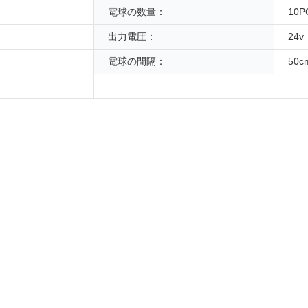
電球の数量：
10P
出力電圧：
24v
電球の間隔：
50c