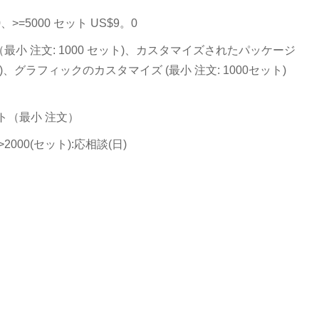
.0、>=5000 セット US$9。0
小 注文: 1000 セット)、カスタマイズされたパッケージ
ット)、グラフィックのカスタマイズ (最小 注文: 1000セット)
ット（最小 注文）
、>2000(セット):応相談(日)