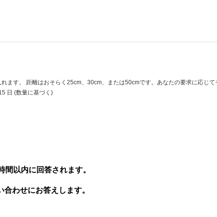
を受け入れます。 距離はおそらく25cm、30cm、または50cmです。あなたの要求に
15 日 (数量に基づく)
4時間以内に回答されます。
い合わせにお答えします。