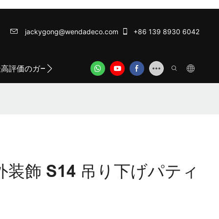
jackygong@wendadeco.com​​​​​​​
+86 139 8930 6042
最高評価のガーランドライト
ODM/OEM SERVICE
WE
外装飾 S14 吊り下げパティ
ト