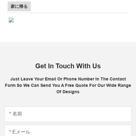
家に帰る
Get In Touch With Us
Just Leave Your Email Or Phone Number In The Contact
Form So We Can Send You A Free Quote For Our Wide Range
Of Designs
名前
Eメール