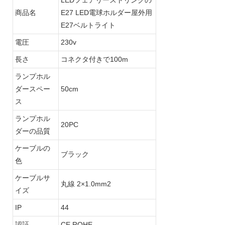
商品名
E27 LED電球ホルダー屋外用
E27ベルトライト
電圧
230v
長さ
コネクタ付きで100m
ランプホル
ダースペー
50cm
ス
ランプホル
20PC
ダーの品質
ケーブルの
ブラック
色
ケーブルサ
丸線 2×1.0mm2
イズ
IP
44
認証
CE ROHE