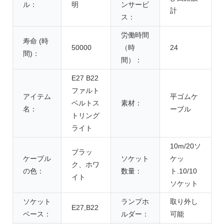
ル：
明
ンサービ
計
ス：
労働時間
寿命 (時
50000
（時
24
間)：
間）：
E27 B22
ファルト
アイテム
平ゴムケ
ベルトス
素材：
名：
ーブル
トリング
ライト
10m/20ソ
ブラッ
ケーブル
ソケット
ケッ
ク、ホワ
の色：
数量：
ト.10/10
イト
ソケット
ソケット
ランプホ
取り外し
E27,B22
ベース：
ルダー：
可能