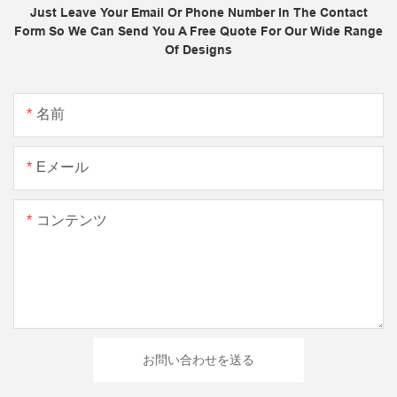
Just Leave Your Email Or Phone Number In The Contact
Form So We Can Send You A Free Quote For Our Wide Range
Of Designs
名前
Eメール
コンテンツ
お問い合わせを送る