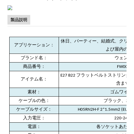
製品説明
休日、パーティー、結婚式、クリス
アプリケーション：
よび屋内の装
ブランド名：
ウェンダ
商品番号：
FW001
E27 B22 フラットベルトストリングラ
アイテム名：
含まず)
素材：
ゴムワイヤ
ケーブルの色：
ブラック、ホ
ケーブルサイズ：
H05RN2H-F 2*1.5mm2 (EU
入力電圧：
220-240V
電源：
各ソケットあたり最