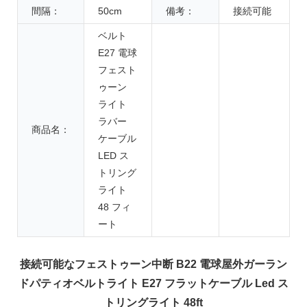
間隔：
50cm
備考：
接続可能
ベルト
E27 電球
フェスト
ゥーン
ライト
ラバー
商品名：
ケーブル
LED ス
トリング
ライト
48 フィ
ート
接続可能なフェストゥーン中断 B22 電球屋外ガーラン
ドパティオベルトライト E27 フラットケーブル Led ス
トリングライト 48ft