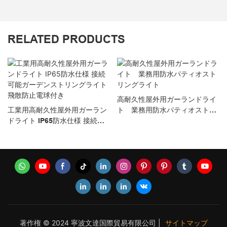
RELATED PRODUCTS
高耐久性屋外用ガーランドライ
工業用高耐久性屋外用ガーラン
ト 業務用防水パティオストリ
ドライト IP65防水仕様 接続可
ングライト
能ガーデンストリングライト 飛
散防止電球付き
著作権 © 2024 寧波文達国際貿易有限公司 |
サイトマップ