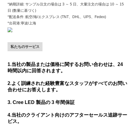
*納期詳細: サンプル注文の場合は 3 ～ 5 日、大量注文の場合は 10 ～ 15
日 (数量に基づく)
*配送条件: 航空/海/エクスプレス (TNT、DHL、UPS、Fedex)
*出荷港:寧波/上海
私たちのサービス
1.当社の製品または価格に関するお問い合わせは、24
時間以内に回答されます。
2.よく訓練された経験豊富なスタッフがすべてのお問い
合わせにお答えします。
3. Cree LED 製品の 3 年間保証
4.当社のクライアント向けのアフターセールス追跡サー
ビス。