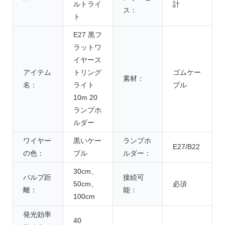
ルトライ
計
ス：
ト
E27 黒フ
ラットワ
イヤース
アイテム
トリング
ゴムケー
素材：
名：
ライト
ブル
10m 20
ランプホ
ルダー
ワイヤー
黒いケー
ランプホ
E27/B22
の色：
ブル
ルダー：
30cm、
バルブ距
接続可
50cm、
必須
離：
能：
100cm
発光効率
40