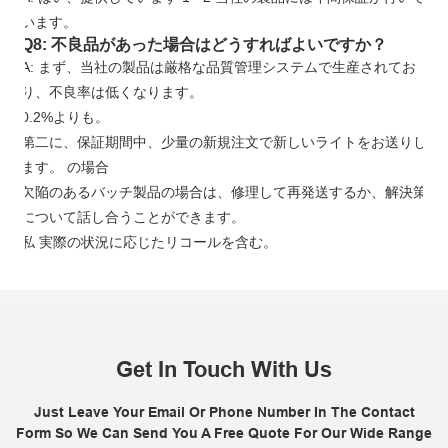
います。
Q8: 不良品があった場合はどうすればよいですか？
A: まず、当社の製品は厳格な品質管理システムで生産されてお
り、不良率は低くなります。
0.2%よりも。
第二に、保証期間中、少量の新規注文で新しいライトをお送りし
ます。 の場合
欠陥のあるバッチ製品の場合は、修理して再発送するか、解決策
について話し合うことができます。
私
実際の状況に応じたリコールを含む。
Get In Touch With Us
Just Leave Your Email Or Phone Number In The Contact
Form So We Can Send You A Free Quote For Our Wide Range