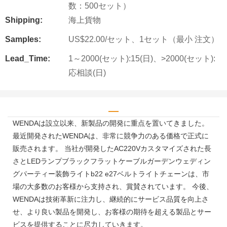
数：500セット）
Shipping:
海上貨物
Samples:
US$22.00/セット、1セット（最小 注文）
Lead_Time:
1～2000(セット):15(日)、>2000(セット):
応相談(日)
WENDAは設立以来、新製品の開発に重点を置いてきました。
最近開発されたWENDAは、非常に競争力のある価格で正式に
販売されます。 当社が開発したAC220Vカスタマイズされた長
さとLEDランプブラックフラットケーブルガーデンウェディン
グパーティー装飾ライトb22 e27ベルトライトチェーンは、市
場の大多数のお客様から支持され、賞賛されています。 今後、
WENDAは技術革新に注力し、継続的にサービス品質を向上さ
せ、より良い製品を開発し、お客様の期待を超える製品とサー
ビスを提供することに尽力していきます。