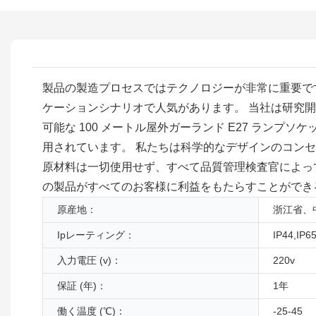
製品の製造プロセスではテクノロジーが非常に重要で
ケーションシナリオで人気があります。 当社は研究
可能な 100 メートル屋外ガーランド E27 ラン
用されています。 私たちは科学的なデザインのコンセ
原材料は一切使用せず、すべて品質管理検査官によっ
の製品がすべてのお客様に利益をもたらすことができ
原産地：
浙江省、
Ipレーティング：
IP44,IP6
入力電圧 (v)：
220v
保証 (年)：
1年
働く温度 (℃)：
-25-45