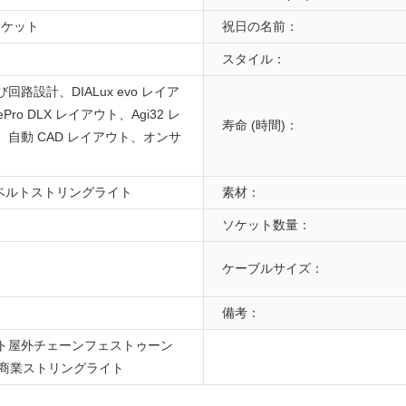
0ソケット
祝日の名前：
スタイル：
回路設計、DIALux evo レイア
ePro DLX レイアウト、Agi32 レ
寿命 (時間)：
、自動 CAD レイアウト、オンサ
丸ベルトストリングライト
素材：
ソケット数量：
ケーブルサイズ：
備考：
ト屋外チェーンフェストゥーン
27 商業ストリングライト