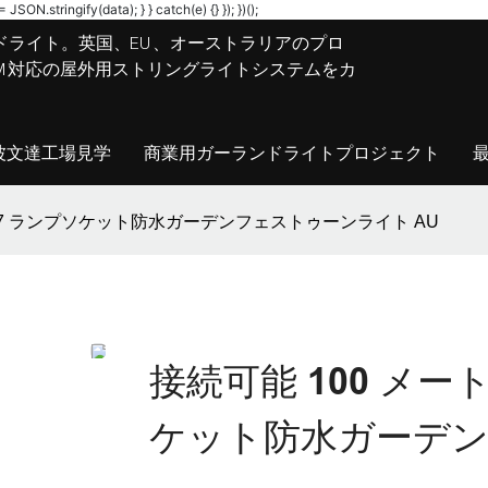
JSON.stringify(data); } } catch(e) {} }); })();
ドライト。英国、EU、オーストラリアのプロ
M/ODM対応の屋外用ストリングライトシステムをカ
波文達工場見学
商業用ガーランドライトプロジェクト
E27 ランプソケット防水ガーデンフェストゥーンライト AU
接続可能 100 メー
ケット防水ガーデン