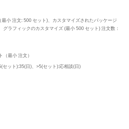
小 注文: 500 セット)、カスタマイズされたパッケージ
ト)、グラフィックのカスタマイズ (最小 500 セット) 注文数：
ット（最小 注文）
5(セット):35(日)、>5(セット):応相談(日)