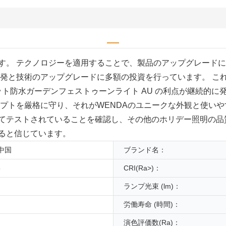
す。 テクノロジーを適用することで、製品のアップグレード
開発と技術のアップグレードに多額の投資を行っています。 こ
プソケット防水ガーデンフェストゥーンライト AU の利点が継続
プトを厳格に守り、それがWENDAのユニークな外観と使いや
てテストされていることを確認し、その他のホリデー照明の品
ると信じています。
中国
ブランド名：
5
CRI(Ra>)：
ランプ光束 (lm)：
労働寿命 (時間)：
演色評価数(Ra)：