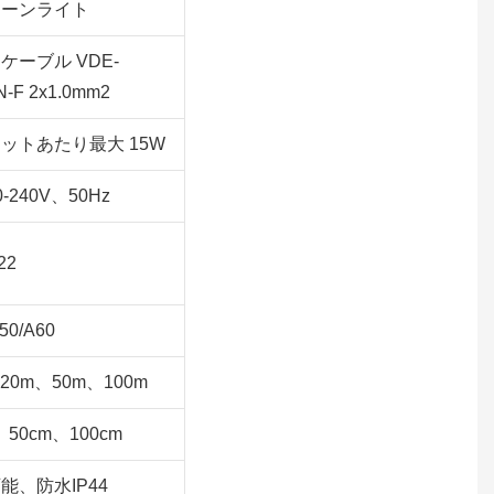
ゥーンライト
ケーブル VDE-
-F 2x1.0mm2
ットあたり最大 15W
0-240V、50Hz
22
50/A60
20m、50m、100m
、50cm、100cm
能、防水IP44