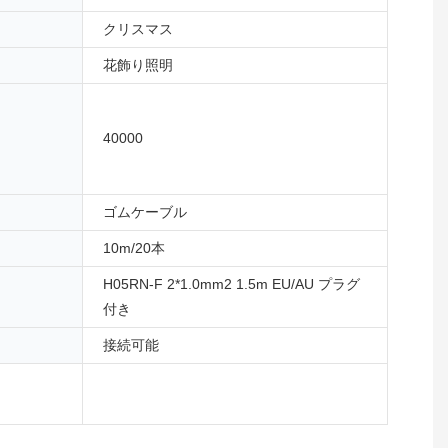
クリスマス
花飾り照明
40000
ゴムケーブル
10m/20本
H05RN-F 2*1.0mm2 1.5m EU/AU プラグ
付き
接続可能