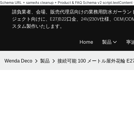
Schema URL + sameAs cleanup + Product & FAQ Schema v2
script.textContent = 
請負業者、会場、販売代理店向けの業務用防水ガーラン
ジェクト向けに、E27/B22口金、24V/230V仕様、OE
スタム製作いたします。
Home
製品
寧
Wenda Deco
製品
接続可能 100 メートル屋外花輪 