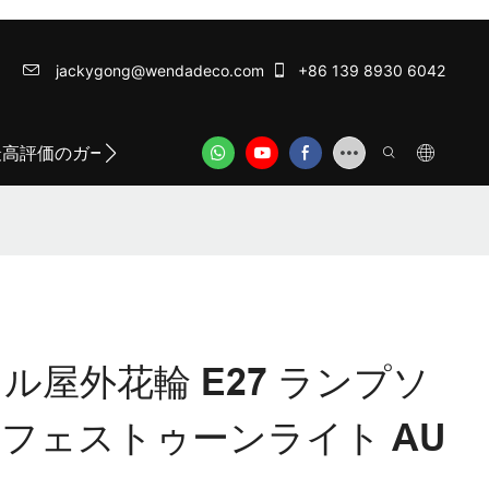
jackygong@wendadeco.com​​​​​​​
+86 139 8930 6042
最高評価のガーランドライト
ODM/OEM SERVICE
WE
トル屋外花輪 E27 ランプソ
フェストゥーンライト AU