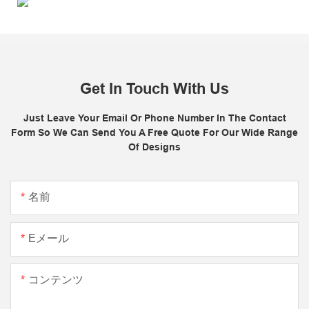
Get In Touch With Us
Just Leave Your Email Or Phone Number In The Contact
Form So We Can Send You A Free Quote For Our Wide Range
Of Designs
名前
Eメール
コンテンツ