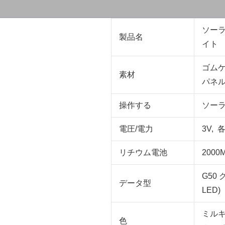
ソーラ
製品名
イト
ゴム
素材
パネ
操作する
ソーラー
電圧/電力
3V, 
リチウム電池
200
G50
データ型
LED)
ミルキ
色