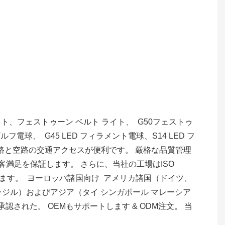
ライト、フェストゥーン ベルト ライト、 G50フェストゥ
球、 G45 LED フィラメント電球、S14 LED フ
海路と空路の交通アクセスが便利です。 厳格な品質管理
満足を保証します。 さらに、当社の工場はISO
います。 ヨーロッパ諸国向け アメリカ諸国（ドイツ、
ジル）およびアジア（タイ シンガポール マレーシア
 承認された。 OEMもサポートします & ODM注文。 当