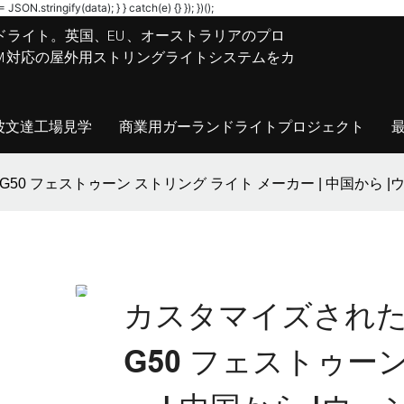
JSON.stringify(data); } } catch(e) {} }); })();
ドライト。英国、EU、オーストラリアのプロ
M/ODM対応の屋外用ストリングライトシステムをカ
波文達工場見学
商業用ガーランドライトプロジェクト
G50 フェストゥーン ストリング ライト メーカー | 中国から 
カスタマイズされた高
G50 フェストゥー