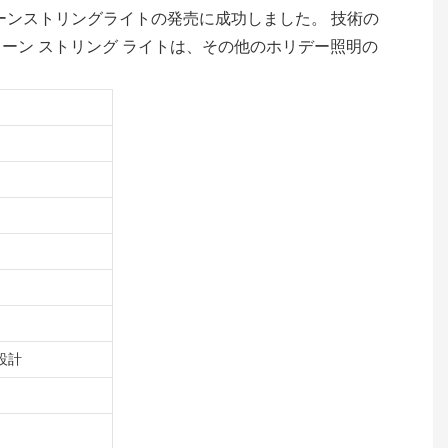
ーンストリングライトの発売に成功しました。 技術の
ーン ストリング ライトは、その他のホリデー照明の
設計