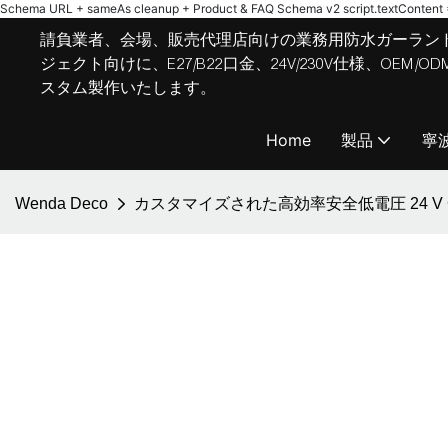
Schema URL + sameAs cleanup + Product & FAQ Schema v2
script.textContent = 
請負業者、会場、販売代理店向けの業務用防水ガーラン
ジェクト向けに、E27/B22口金、24V/230V仕様、OE
スタム製作いたします。
Home
製品
寧
Wenda Deco
カスタマイズされた高効率安全低電圧 24 V 