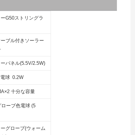
ーG50ストリングラ
ケーブル付きソーラー
ル
パネル(5.5V/2.5W)
各電球 0.2W
0MA×2 十分な容量
 グローブ色電球 (5
ーグローブ(ウォーム