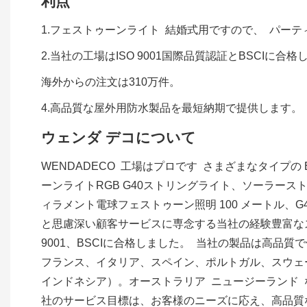
利点
1.フェストゥーンライト 結婚式用ですので、 パーティ
2.当社の工場はISO 9001国際品質認証とBSCIに合
海外からの注文は310万件。
4.高品質な屋外用防水製品を最短納期で提供します。
ウェンダ デコについて
WENDADECO 工場はプロです さまざまなタイプの 
ーンライトRGB G40ストリングライト、ソーラーストリ
ィラメント電球フェストゥーン照明 100 メートル、
と思慮深い顧客サービスに専念する当社の経験豊富な
9001、BSCIに合格しました。 当社の製品は高
フランス、イタリア、スペイン、ポルトガル、スウェ
インドネシア）。オーストラリア ニュージーランド など 当
社のサービス目標は、お客様のニーズに応え、高品質