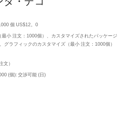
ェンダ・デコ
1000 個 US$12。0
最小 注文：1000個）、カスタマイズされたパッケージ
）、グラフィックのカスタマイズ（最小 注文：1000個）
小 注文）
 1000 (個): 交渉可能 (日)