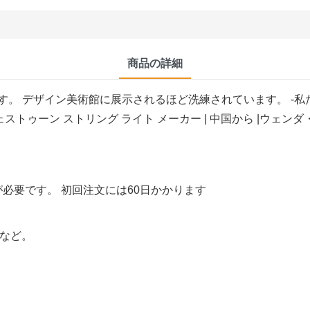
商品の詳細
。 デザイン美術館に展示されるほど洗練されています。 -私
0 日が必要です。 初回注文には60日かかります
 など。