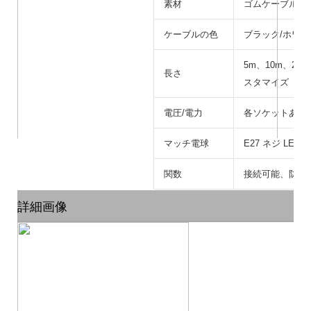
素材
ゴムケーブル
ケーブルの色
ブラック/ホワイ
5m、10m、20m
長さ
スタマイズ
電圧/電力
各ソケットあたり 
マッチ電球
E27 ネジ LED
関数
接続可能、防水I
詳細画像