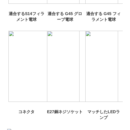
適合するS14フィラ
適合する G45 グロ
適合する G45 フィ
マッチしたLEDラ