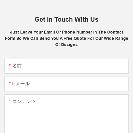
Get In Touch With Us
Just Leave Your Email Or Phone Number In The Contact
Form So We Can Send You A Free Quote For Our Wide Range
Of Designs
名前
Eメール
コンテンツ