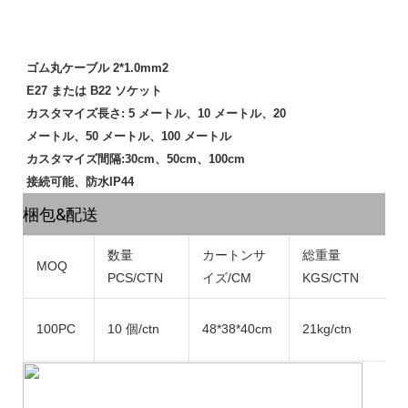
ゴム丸ケーブル 2*1.0mm2
E27 または B22 ソケット
カスタマイズ長さ: 5 メートル、10 メートル、20
メートル、50 メートル、100 メートル
カスタマイズ間隔:30cm、50cm、100cm
接続可能、防水IP44
梱包&配送
数量
カートンサ
総重量
MOQ
PCS/CTN
イズ/CM
KGS/CTN
100PC
10 個/ctn
48*38*40cm
21kg/ctn