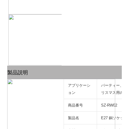
製品説明
アプリケーシ
パーティー、ウ
ョン
リスマス用の屋
商品番号
SZ-RW02
製品名
E27 銅ソケット