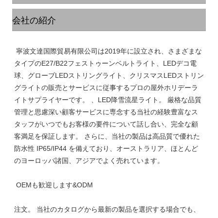
会社の紹介
 寧波文達国際貿易有限公司は2019年に設立され、さまざまな
タイプのE27/B22フェストゥーンベルトライト、LEDデコ電
球、グローブLEDストリングライト、クリスマスLEDストリン
グライトの販売とサービスに従事するプロの屋外ホリデーラ
イトサプライヤーです。 、LED降雪流星ライト。 厳格な品質
管理と思慮深い顧客サービスに専念する当社の経験豊富なス
タッフがいつでもお客様の要件について話し合い、完全な顧
客満足を保証します。 さらに、当社の製品は高品質で優れた
防水性 IP65/IP44 を備えており、オーストラリア、ほとんど
注文。 当社のカタログから最新の製品を選択する場合でも、