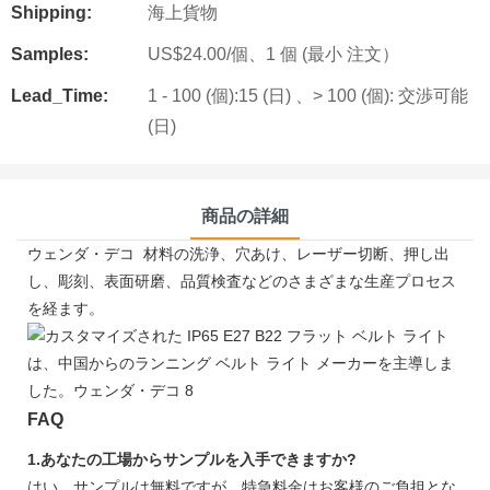
Shipping:
海上貨物
Samples:
US$24.00/個、1 個 (最小 注文）
Lead_Time:
1 - 100 (個):15 (日) 、> 100 (個): 交渉可能
(日)
商品の詳細
ウェンダ・デコ 材料の洗浄、穴あけ、レーザー切断、押し出
し、彫刻、表面研磨、品質検査などのさまざまな生産プロセス
を経ます。
FAQ
1.あなたの工場からサンプルを入手できますか?
はい、サンプルは無料ですが、特急料金はお客様のご負担とな