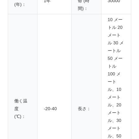
1年
命 (時
30000
(年)：
間)：
10 メー
トル 20
メート
ル 30 メ
ートル
50 メー
トル
100 メ
ート
ル、10
メート
働く温
ル、20
度
-20-40
長さ：
メート
(℃)：
ル、30
メート
ル、50