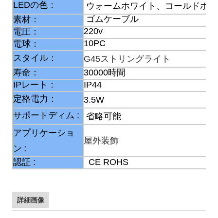
LEDの色：
ウォームホワイト、コールドホワ
ゴムケーブル
素材：
220v
電圧：
10PC
電球：
スタイル：
G45ストリングライト
寿命：
30000時間
IPレート：
IP44
定格電力：
3.5W
サポートディム
:
省略可能
アプリケーショ
屋外装飾
ン
:
認証
:
CE ROHS
詳細画像