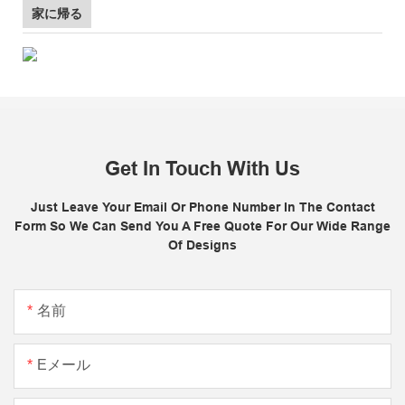
家に帰る
Get In Touch With Us
Just Leave Your Email Or Phone Number In The Contact
Form So We Can Send You A Free Quote For Our Wide Range
Of Designs
名前
Eメール