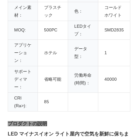
メイン素
プラスチ
コールド
色：
材：
ック
ホワイト
LEDタイ
MOQ:
500PC
SMD2835
プ：
アプリケ
データ
ーショ
ホテル
1
型：
ン：
サポート
労働寿命
ディマ
省略可能
40000
(時間)：
ー：
CRI
85
(Ra>):
プロダクトの説明
LED マイナスイオン ライト屋内で空気を新鮮に保ちま