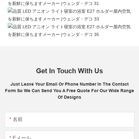
Get In Touch With Us
Just Leave Your Email Or Phone Number In The Contact
Form So We Can Send You A Free Quote For Our Wide Range
Of Designs
名前
Eメール