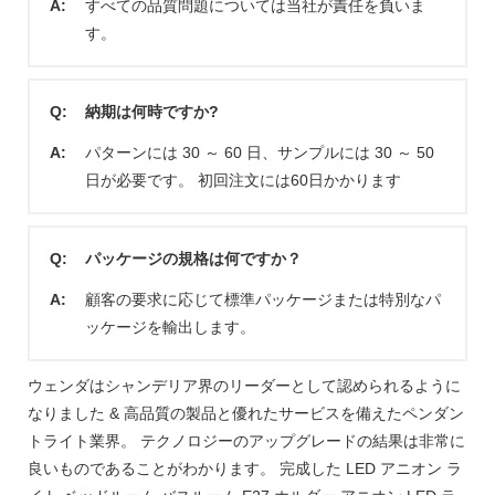
A:
すべての品質問題については当社が責任を負いま
す。
Q:
納期は何時ですか?
A:
パターンには 30 ～ 60 日、サンプルには 30 ～ 50
日が必要です。 初回注文には60日かかります
Q:
パッケージの規格は何ですか？
A:
顧客の要求に応じて標準パッケージまたは特別なパ
ッケージを輸出します。
ウェンダはシャンデリア界のリーダーとして認められるように
なりました & 高品質の製品と優れたサービスを備えたペンダン
トライト業界。 テクノロジーのアップグレードの結果は非常に
良いものであることがわかります。 完成した LED アニオン ラ