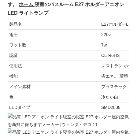
す。
ホーム
寝室のバスルーム E27 ホルダーアニオン
LED ライトランプ
製品名
E27ホルダーLE
電圧
220v
ワット数
7w
認証
CE RoHS
使用法
レストラン ホーム
機能
省エネ。 環境を
メイン素材
プラスチック
色
冷たい白
LEDタイプ
SMD2835