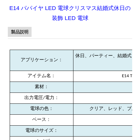
E14 パパイヤ LED 電球クリスマス結婚式休日の
装飾 LED 電球
製品説明
休日、パーティー、結婚式、
アプリケーション：
アイテム名：
E14 T1
素材：
出力電圧/電力：
電球の色：
クリア、レッド、ブル
ベース：
電球のサイズ：