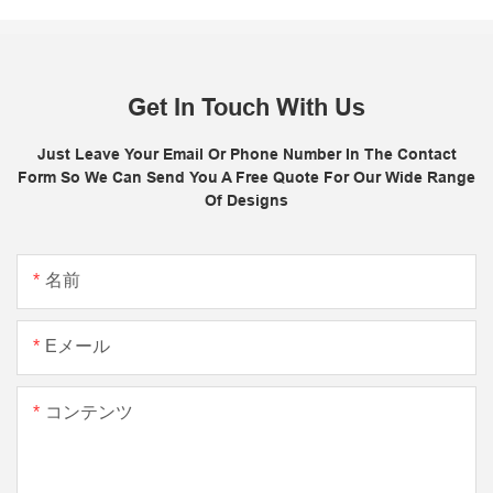
Get In Touch With Us
Just Leave Your Email Or Phone Number In The Contact
Form So We Can Send You A Free Quote For Our Wide Range
Of Designs
名前
Eメール
コンテンツ