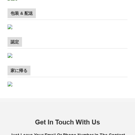
包装 & 配送
認定
家に帰る
Get In Touch With Us