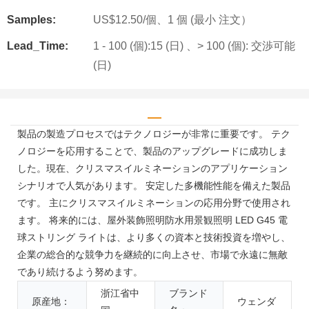
Samples:
US$12.50/個、1 個 (最小 注文）
Lead_Time:
1 - 100 (個):15 (日) 、> 100 (個): 交渉可能
(日)
製品の製造プロセスではテクノロジーが非常に重要です。 テク
ノロジーを応用することで、製品のアップグレードに成功しま
した。現在、クリスマスイルミネーションのアプリケーション
シナリオで人気があります。 安定した多機能性能を備えた製品
です。 主にクリスマスイルミネーションの応用分野で使用され
ます。 将来的には、屋外装飾照明防水用景観照明 LED G45 電
球ストリング ライトは、より多くの資本と技術投資を増やし、
企業の総合的な競争力を継続的に向上させ、市場で永遠に無敵
であり続けるよう努めます。
浙江省中
ブランド
原産地：
ウェンダ