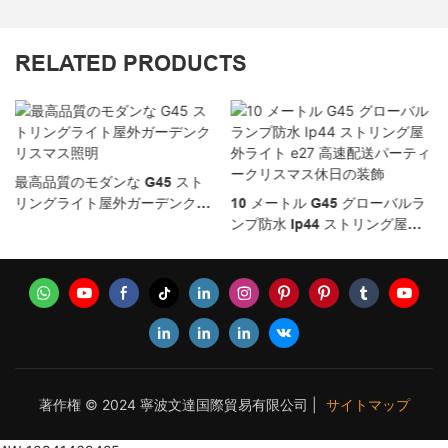
RELATED PRODUCTS
最高品質のモダンな G45 スト
リングライト屋外ガーデンクリ
10 メートル G45 グローバルラ
スマス照明
ンプ防水 Ip44 ストリング屋外
ライト E27 高速配送パーティー
クリスマス休日の装飾
著作権 © 2024 寧波文達国際貿易有限公司 |
サイトマップ