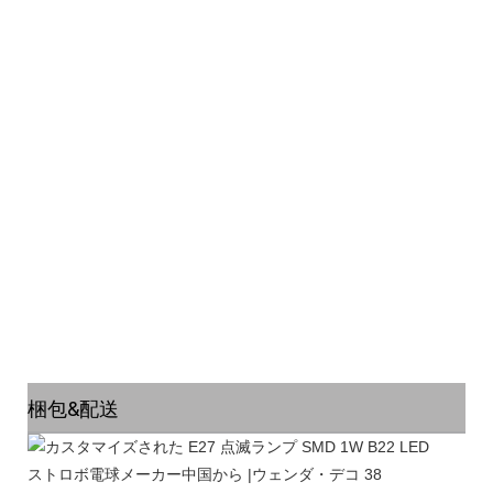
梱包&配送