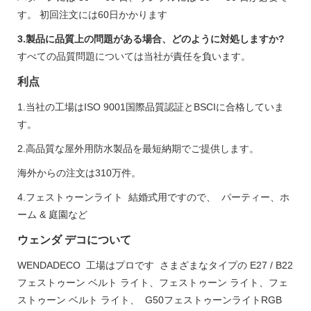
す。 初回注文には60日かかります
3.製品に品​​質上の問題がある場合、どのように対処しますか?
すべての品質問題については当社が責任を負います。
利点
1.当社の工場はISO 9001国際品質認証とBSCIに合格していま
す。
2.高品質な屋外用防水製品を最短納期でご提供します。
海外からの注文は310万件。
4.フェストゥーンライト 結婚式用ですので、 パーティー、ホ
ーム & 庭園など
ウェンダ デコについて
WENDADECO 工場はプロです さまざまなタイプの E27 / B22
フェストゥーン ベルト ライト、フェストゥーン ライト、フェ
ストゥーン ベルト ライト、 G50フェストゥーンライトRGB