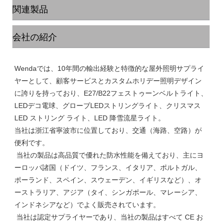
関連製品
会社の紹介
Wendaでは、10年間の輸出経験と特徴的な屋外照明サプライ
ヤーとして、顧客サービスとカスタムホリデー照明デザイン
に誇りを持っており、E27/B22フェストゥーンベルトライト、
LEDデコ電球、グローブLEDストリングライト、クリスマス 
LED ストリング ライト、LED 降雪流星ライト。

当社は浙江省寧波市に位置しており、交通（海路、空路）が
便利です。

 当社の製品は高品質で優れた防水性能を備えており、主にヨ
ーロッパ諸国（ドイツ、フランス、イタリア、ポルトガル、
ポーランド、スペイン、スウェーデン、イギリスなど）、オ
ーストラリア、アジア（タイ、シンガポール、マレーシア、
インドネシアなど）でよく販売されています。

 当社は認定サプライヤーであり、当社の製品はすべて CE お