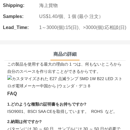
Shipping:
海上貨物
Samples:
US$1.40/個、1 個 (最小 注文）
Lead_Time:
1～3000(個):15(日)、>3000(個):応相談(日)
商品の詳細
この製品を使用する最大の理由の 1 つは、何もないところから
自分のスペースを作り出すことができるからです。
FAQ
1.どのような種類の証明書をお持ちですか?
ISO9001、BSCI SAA CEを取得しています。 ROHS など。
2.納期は何ですか?
パターンには 30 ～ 60 日、サンプルには 30 ～ 50 日が必要で