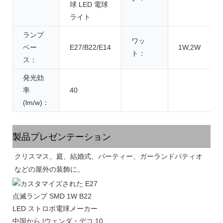
球 LED 電球
ライト
ランプ
ワッ
ベー
E27/B22/E14
1W,2W
ト：
ス：
発光効
率
40
(lm/w)：
製品プレゼンテーション
クリスマス、庭、結婚式、パーティー、ガーランドパティオ
などの屋外の装飾に。