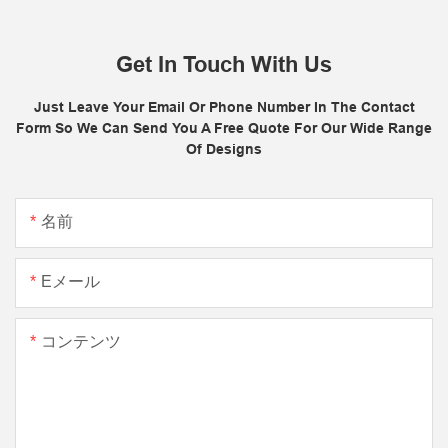
Get In Touch With Us
Just Leave Your Email Or Phone Number In The Contact
Form So We Can Send You A Free Quote For Our Wide Range
Of Designs
名前
Eメール
コンテンツ