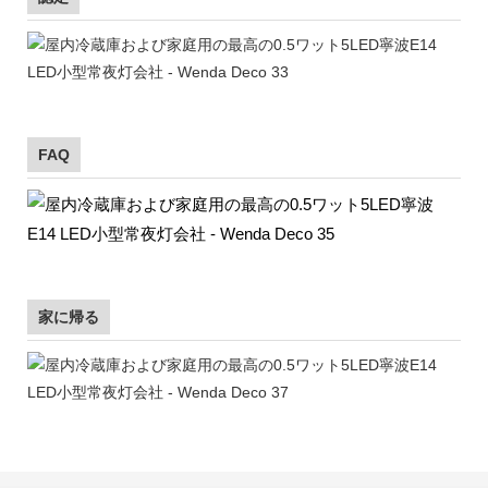
FAQ
家に帰る