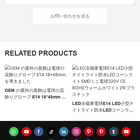
お問い合わせを送る
RELATED PRODUCTS
OEM の屋外の装飾は電球の花
飾りグローブ E14 18*48mm を
導きました
LED冷蔵庫電球E14 LED小型ナ
イトライト防水LEDコーンライ
トSMDミニ電球220V CE ROHS
ウォームホワイト2年プラスチ
ック