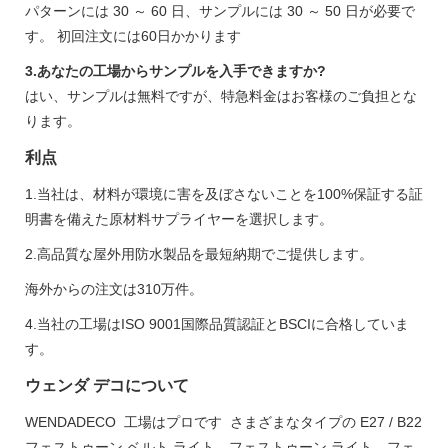
パターンには 30 ～ 60 日、サンプルには 30 ～ 50 日が必要で
す。 初回注文には60日かかります
3.あなたの工場からサンプルを入手できますか?
はい、サンプルは無料ですが、特急料金はお客様のご負担とな
ります。
利点
1.当社は、材料が環境に害を及ぼさないことを100%保証する証
明書を備えた原材料サプライヤーを選択します。
2.高品質な屋外用防水製品を最短納期でご提供します。
海外からの注文は310万件。
4.当社の工場はISO 9001国際品質認証とBSCIに合格していま
す。
ウェンダ デコについて
WENDADECO 工場はプロです さまざまなタイプの E27 / B22
フェストゥーン ベルト ライト、フェストゥーン ライト、フェ