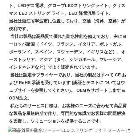
ト、LEDデコ電球、グローブLEDストリングライト、クリス
マス LED ストリング ライト、LED 降雪流星ライト。

当社は浙江省寧波市に位置しており、交通（海路、空路）が
便利です。

 当社の製品は高品質で優れた防水性能を備えており、主にヨ
ーロッパ諸国（ドイツ、フランス、イタリア、ポルトガル、
ポーランド、スペイン、スウェーデン、イギリスなど）、オ
ーストラリア、アジア（タイ、シンガポール、マレーシア、
インドネシアなど）でよく販売されています。

 当社は認定サプライヤーであり、当社の製品はすべて CE お
よび RoHS 承認を受けています (認証とテストについてはウ
ェブサイトを参照してください)。 OEMもサポートします & 
ODM注文。

 私たちのサービス目標は、お客様のニーズに合わせて高品質
な製品を最短納期で作り、専門的な知識でお客様の問題解決