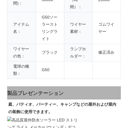
間)：
間）：
G50ソー
アイテム
ラースト
ワイヤー
ゴムワイ
名：
リングラ
素材：
ヤー
イト
ワイヤー
ランプホ
ブラック
修正済み
の色：
ルダー：
電球の種
G50
類：
製品プレゼンテーション
庭、パティオ、パーティー、キャンプなどの屋外および屋内
の装飾に使用できます。