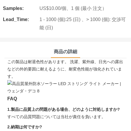
Samples:
US$10.00/個、1 個 (最小 注文）
Lead_Time:
1 - 1000 (個):25 (日) 、> 1000 (個): 交渉可
能 (日)
商品の詳細
この製品は耐退色性があります。 洗濯、紫外線、日光への露出
などの外的要因に耐えるように、耐変色性能が強化されていま
す。
FAQ
1.製品に品​​質上の問題がある場合、どのように対処しますか?
すべての品質問題については当社が責任を負います。
2.納期は何ですか?