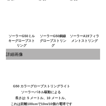
ソーラーG50ミル
ソーラーG50銅線
ソーラーA19フィラ
キーグローブスト
グローブストリン
詳細画像
G50 カラーグローブストリングライト
ソーラーパネル駆動による
長さは: 5 メートル、10 メートル、
これは距離100cmで10m/10個の電球です