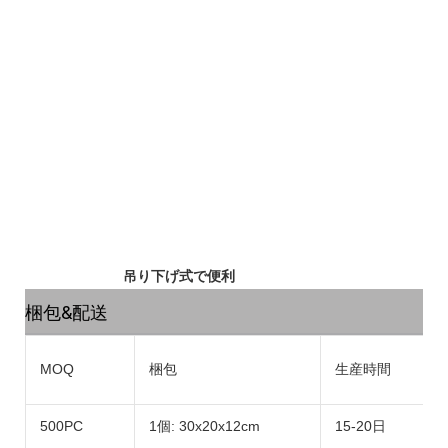
吊り下げ式で便利
梱包&配送
MOQ
梱包
生産時間
500PC
1個: 30x20x12cm
15-20日