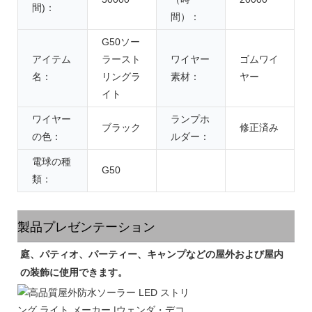
間)：
間）：
G50ソー
アイテム
ラースト
ワイヤー
ゴムワイ
名：
リングラ
素材：
ヤー
イト
ワイヤー
ランプホ
ブラック
修正済み
の色：
ルダー：
電球の種
G50
類：
製品プレゼンテーション
庭、パティオ、パーティー、キャンプなどの屋外および屋内
の装飾に使用できます。