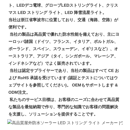
ト、LEDデコ電球、グローブLEDストリングライト、クリス
マス LED ストリング ライト、LED 降雪流星ライト。

当社は浙江省寧波市に位置しており、交通（海路、空路）が
便利です。

 当社の製品は高品質で優れた防水性能を備えており、主にヨ
ーロッパ諸国（ドイツ、フランス、イタリア、ポルトガル、
ポーランド、スペイン、スウェーデン、イギリスなど）、オ
ーストラリア、アジア（タイ、シンガポール、マレーシア、
インドネシアなど）でよく販売されています。

 当社は認定サプライヤーであり、当社の製品はすべて CE お
よび RoHS 承認を受けています (認証とテストについてはウ
ェブサイトを参照してください)。 OEMもサポートします & 
ODM注文。

 私たちのサービス目標は、お客様のニーズに合わせて高品質
な製品を最短納期で作り、専門的な知識でお客様の問題解決