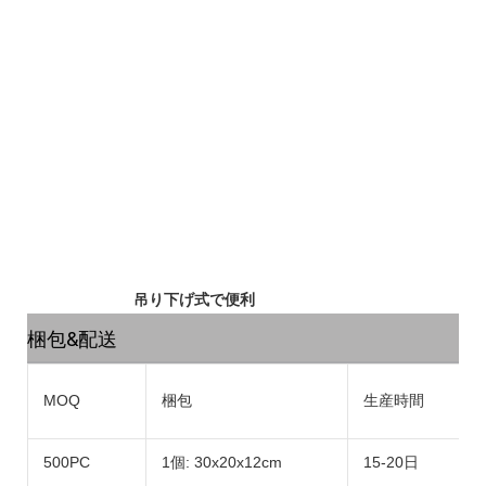
吊り下げ式で便利
梱包&配送
MOQ
梱包
生産時間
500PC
1個: 30x20x12cm
15-20日