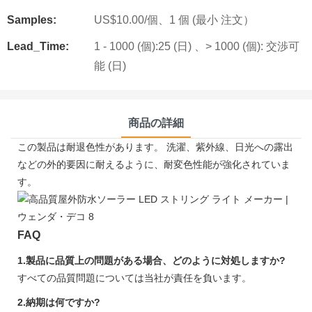
Samples:
US$10.00/個、1 個 (最小 注文）
Lead_Time:
1 - 1000 (個):25 (日) 、> 1000 (個): 交渉可
能 (日)
商品の詳細
この製品は耐退色性があります。 洗濯、紫外線、日光への露出
などの外的要因に耐えるように、耐変色性能が強化されていま
す。
FAQ
1.製品に品​​質上の問題がある場合、どのように対処しますか?
すべての品質問題については当社が責任を負います。
2.納期は何ですか?