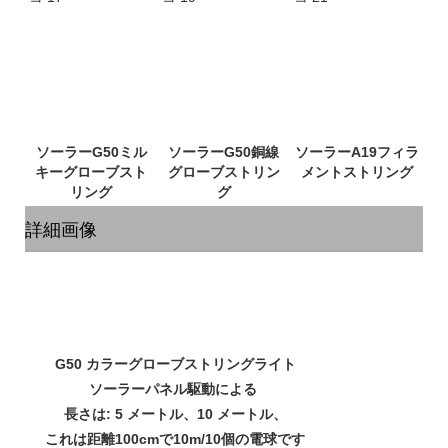
ソーラーG50ミル
ソーラーG50銅線
ソーラーA19フィラ
キーグローブスト
グローブストリン
詳細画像
G50 カラーグローブストリングライト
ソーラーパネル駆動による
長さは: 5 メートル、10 メートル、
これは距離100cmで10m/10個の電球です