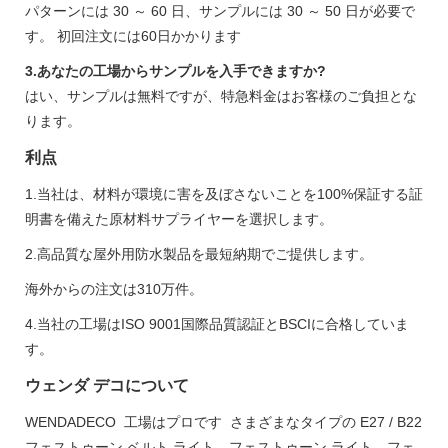
パターンには 30 ～ 60 日、サンプルには 30 ～ 50 日が必要で
す。 初回注文には60日かかります
3.あなたの工場からサンプルを入手できますか?
はい、サンプルは無料ですが、特急料金はお客様のご負担とな
ります。
利点
1.当社は、材料が環境に害を及ぼさないことを100%保証する証
明書を備えた原材料サプライヤーを選択します。
2.高品質な屋外用防水製品を最短納期でご提供します。
海外からの注文は310万件。
4.当社の工場はISO 9001国際品質認証とBSCIに合格していま
す。
ウェンダ デコについて
WENDADECO 工場はプロです さまざまなタイプの E27 / B22
フェストゥーン ベルト ライト、フェストゥーン ライト、フェ