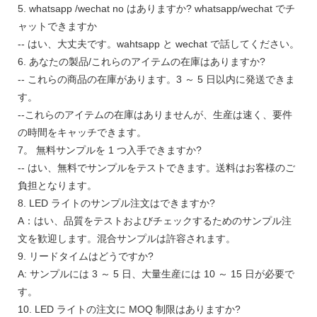
5. whatsapp /wechat no はありますか? whatsapp/wechat でチ
ャットできますか
-- はい、大丈夫です。wahtsapp と wechat で話してください。
6. あなたの製品/これらのアイテムの在庫はありますか?
-- これらの商品の在庫があります。3 ～ 5 日以内に発送できま
す。
--これらのアイテムの在庫はありませんが、生産は速く、要件
の時間をキャッチできます。
7。 無料サンプルを 1 つ入手できますか?
-- はい、無料でサンプルをテストできます。送料はお客様のご
負担となります。
8. LED ライトのサンプル注文はできますか?
A：はい、品質をテストおよびチェックするためのサンプル注
文を歓迎します。混合サンプルは許容されます。
9. リードタイムはどうですか?
A: サンプルには 3 ～ 5 日、大量生産には 10 ～ 15 日が必要で
す。
10. LED ライトの注文に MOQ 制限はありますか?