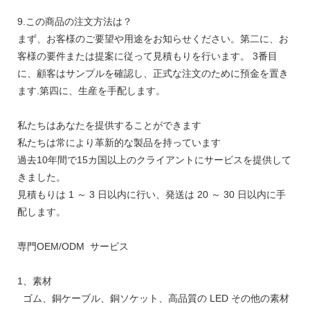
9.この商品の注文方法は？
まず、お客様のご要望や用途をお知らせください。第二に、お
客様の要件または提案に従って見積もりを行います。 3番目
に、顧客はサンプルを確認し、正式な注文のために預金を置き
ます.第四に、生産を手配します。
私たちはあなたを提供することができます
私たちは常により革新的な製品を持っています
過去10年間で15カ国以上のクライアントにサービスを提供して
きました。
見積もりは 1 ～ 3 日以内に行い、発送は 20 ～ 30 日以内に手
配します。
専門OEM/ODM サービス
1、素材
ゴム、銅ケーブル、銅ソケット、高品質の LED その他の素材