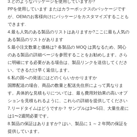
3.どのようなパッケージを使用していますか?
PPを使用しています またはカラーボックスのパッケージです
が、OEMのお客様向けにパッケージをカスタマイズすることも
できます.
4.最も人気のある製品のリストはありますか?ここに最も人気の
ある製品のリストがあります
5.最小注文数量と価格は? 各製品の MOQ は異なるため、関心
のある製品の詳細ページを参照することをお勧めします。さら
に明確にする必要がある場合は、製品リンクを送信してくださ
い。できるだけ早く返信します。
6.私の国への発送にはどのくらいかかりますか
国際配送の場合、商品の数量と配送先住所によって異なりま
す。具体的な見積もりについては、最も費用対効果の高いオプ
ションを見積もれるように、これらの詳細を提供してください
7.リードタイムはどうですか？ サンプルは3〜5日、大量生産に
は1〜2週間必要です。
8.製品の保証はありますか? はい、製品に 1 ～ 2 年間の保証を
提供しています。