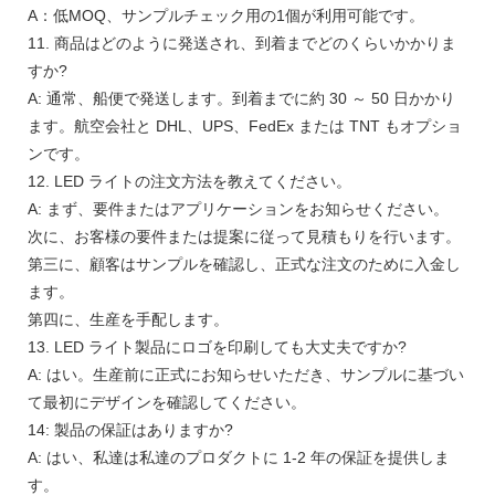
A：低MOQ、サンプルチェック用の1個が利用可能です。
11. 商品はどのように発送され、到着までどのくらいかかりま
すか?
A: 通常、船便で発送します。到着までに約 30 ～ 50 日かかり
ます。航空会社と DHL、UPS、FedEx または TNT もオプショ
ンです。
12. LED ライトの注文方法を教えてください。
A: まず、要件またはアプリケーションをお知らせください。
次に、お客様の要件または提案に従って見積もりを行います。
第三に、顧客はサンプルを確認し、正式な注文のために入金し
ます。
第四に、生産を手配します。
13. LED ライト製品にロゴを印刷しても大丈夫ですか?
A: はい。生産前に正式にお知らせいただき、サンプルに基づい
て最初にデザインを確認してください。
14: 製品の保証はありますか?
A: はい、私達は私達のプロダクトに 1-2 年の保証を提供しま
す。