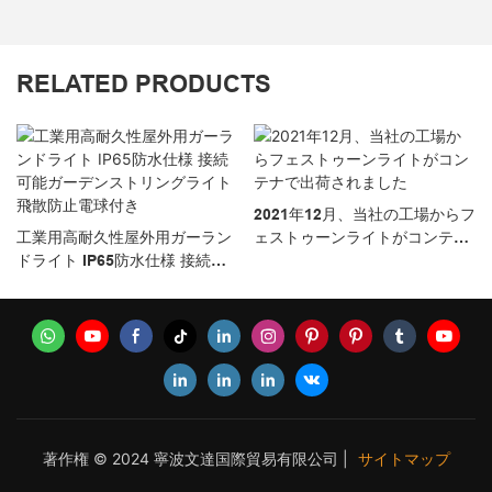
RELATED PRODUCTS
2021年12月、当社の工場からフ
工業用高耐久性屋外用ガーラン
ェストゥーンライトがコンテナ
ドライト IP65防水仕様 接続可
で出荷されました
能ガーデンストリングライト 飛
散防止電球付き
著作権 © 2024 寧波文達国際貿易有限公司 |
サイトマップ