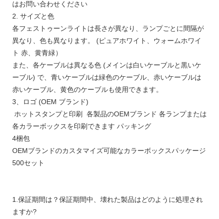
はお問い合わせください
2. サイズと色
各フェストゥーンライトは長さが異なり、ランプごとに間隔が
異なり、色も異なります。 (ピュアホワイト、ウォームホワイ
ト 赤、黄青緑）
また、各ケーブルは異なる色 (メインは白いケーブルと黒いケ
ーブル) で、青いケーブルは緑色のケーブル、赤いケーブルは
赤いケーブル、黄色のケーブルも使用できます。
3、ロゴ (OEM ブランド)
ホットスタンプと印刷 各製品のOEMブランド 各ランプまたは
各カラーボックスを印刷できます パッキング
4梱包
OEMブランドのカスタマイズ可能なカラーボックスパッケージ
500セット
1.保証期間は？保証期間中、壊れた製品はどのように処理され
ますか?