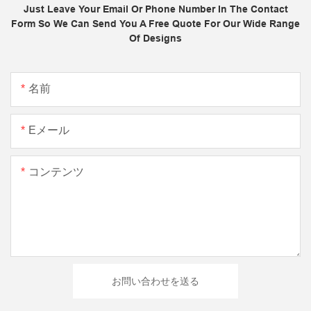
Just Leave Your Email Or Phone Number In The Contact
Form So We Can Send You A Free Quote For Our Wide Range
Of Designs
名前
Eメール
コンテンツ
お問い合わせを送る