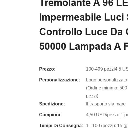
Tremolante A 96 L
Impermeabile Luci 
Controllo Luce Da 
50000 Lampada A 
Prezzo:
100-499 pezzi4,5 U
Personalizzazione:
Logo personalizzato 
(Ordine minimo: 500 
pezzi)
Spedizione:
Il trasporto via mare
Campioni:
4,50 USD/pezzo,1 pe
Tempi Di Consegna:
1 - 100 (pezzi): 15 (g