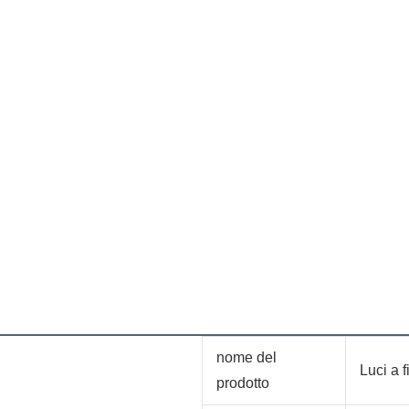
nome del
Luci a 
prodotto