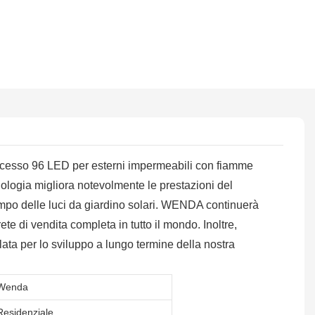
uccesso 96 LED per esterni impermeabili con fiamme
cnologia migliora notevolmente le prestazioni del
mpo delle luci da giardino solari. WENDA continuerà
e di vendita completa in tutto il mondo. Inoltre,
lata per lo sviluppo a lungo termine della nostra
Wenda
Residenziale