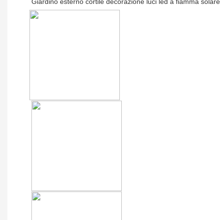
Giardino esterno cortile decorazione luci led a fiamma solar