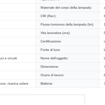
Materiale del corpo della lampada:
CRI (Ra>):
Flusso luminoso della lampada (lm):
Vita lavorativa (ora):
Certificazione:
Fonte di luce:
ci e circuiti
Nome dell'oggetto:
Dimensione:
Orario di lavoro:
luce, ricarica solare
Batteria: