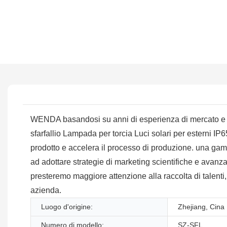
WENDA basandosi su anni di esperienza di mercato e un
sfarfallio Lampada per torcia Luci solari per esterni IP
prodotto e accelera il processo di produzione. una ga
ad adottare strategie di marketing scientifiche e avanza
presteremo maggiore attenzione alla raccolta di talenti,
azienda.
Luogo d'origine:
Zhejiang, Cina
Numero di modello:
SZ-SFL