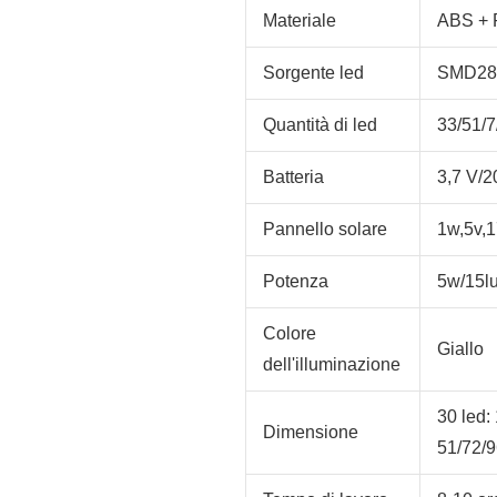
Materiale
ABS + P
Sorgente led
SMD28
Quantità di led
33/51/
Batteria
3,7 V/2
Pannello solare
1w,5v,1
Potenza
5w/15l
Colore
Giallo
dell'illuminazione
30 led:
Dimensione
51/72/9