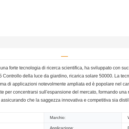
a forte tecnologia di ricerca scientifica, ha sviluppato con s
65 Controllo della luce da giardino, ricarica solare 50000. La te
mma di applicazioni notevolmente ampliata ed è popolare nel ca
te per concentrarsi sull'espansione del mercato, formando una ret
 assicurando che la saggezza innovativa e competitiva sia distil
Marchio:
Applicazione: