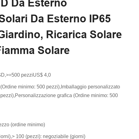
ED Da Esterno
Solari Da Esterno IP65
Giardino, Ricarica Solare
Fiamma Solare
SD,>=500 pezziUS$ 4,0
(Ordine minimo: 500 pezzi),Imballaggio personalizzato
pezzi),Personalizzazione grafica (Ordine minimo: 500
zzo (ordine minimo)
iorni),> 100 (pezzi): negoziabile (giorni)