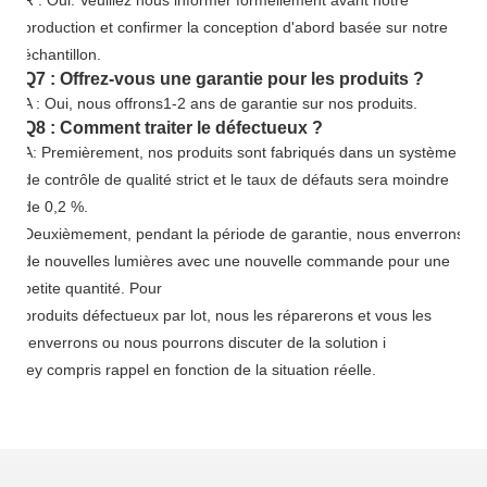
production et confirmer la conception d'abord basée sur notre
échantillon.
Q7 : Offrez-vous une garantie pour les produits ?
A : Oui, nous offrons
1
-
2
ans de garantie sur nos produits.
Q8 : Comment traiter le défectueux ?
A: Premièrement, nos produits sont fabriqués dans un système
de contrôle de qualité strict et le taux de défauts sera moindre
de 0,2 %.
Deuxièmement, pendant la période de garantie, nous enverrons
de nouvelles lumières avec une nouvelle commande pour une
petite quantité. Pour
produits défectueux par lot, nous les réparerons et vous les
renverrons ou nous pourrons discuter de la solution i
je
y compris rappel en fonction de la situation réelle.