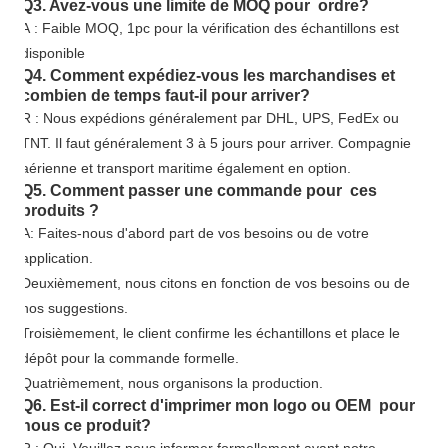
Q3. Avez-vous une limite de MOQ pour ordre?
A : Faible MOQ, 1pc pour la vérification des échantillons est
disponible
Q4. Comment expédiez-vous les marchandises et
combien de temps faut-il pour arriver?
R : Nous expédions généralement par DHL, UPS, FedEx ou
TNT. Il faut généralement 3 à 5 jours pour arriver. Compagnie
aérienne et transport maritime également en option.
Q5. Comment passer une commande pour ces
produits ?
A: Faites-nous d'abord part de vos besoins ou de votre
application.
Deuxièmement, nous citons en fonction de vos besoins ou de
nos suggestions.
Troisièmement, le client confirme les échantillons et place le
dépôt pour la commande formelle.
Quatrièmement, nous organisons la production.
Q6. Est-il correct d'imprimer mon logo ou OEM pour
nous ce produit?
R : Oui. Veuillez nous informer formellement avant notre