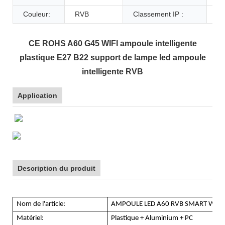
Couleur:
RVB
Classement IP :
IP
CE ROHS A60 G45 WIFI ampoule intelligente
plastique E27 B22 support de lampe led ampoule
intelligente RVB
Application
Description du produit
Nom de l'article:
AMPOULE LED A60 RVB SMART WIFI
Matériel:
Plastique + Aluminium + PC