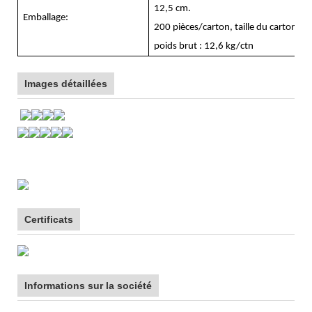
12,5 cm.
Emballage:
200 pièces/carton, taille du carton 
poids brut : 12,6 kg/ctn
Images détaillées
Certificats
Informations sur la société