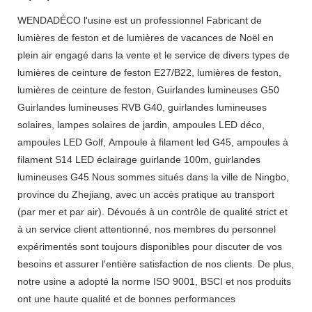
WENDADÉCO l'usine est un professionnel Fabricant de
lumières de feston et de lumières de vacances de Noël en
plein air engagé dans la vente et le service de divers types de
lumières de ceinture de feston E27/B22, lumières de feston,
lumières de ceinture de feston, Guirlandes lumineuses G50
Guirlandes lumineuses RVB G40, guirlandes lumineuses
solaires, lampes solaires de jardin, ampoules LED déco,
ampoules LED Golf, Ampoule à filament led G45, ampoules à
filament S14 LED éclairage guirlande 100m, guirlandes
lumineuses G45 Nous sommes situés dans la ville de Ningbo,
province du Zhejiang, avec un accès pratique au transport
(par mer et par air). Dévoués à un contrôle de qualité strict et
à un service client attentionné, nos membres du personnel
expérimentés sont toujours disponibles pour discuter de vos
besoins et assurer l'entière satisfaction de nos clients. De plus,
notre usine a adopté la norme ISO 9001, BSCI et nos produits
ont une haute qualité et de bonnes performances