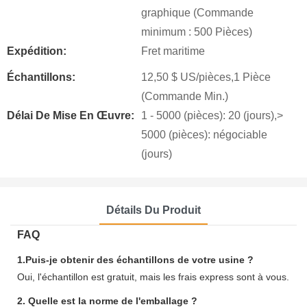
graphique (Commande
minimum : 500 Pièces)
Expédition:
Fret maritime
Échantillons:
12,50 $ US/pièces,1 Pièce
(Commande Min.)
Délai De Mise En Œuvre:
1 - 5000 (pièces): 20 (jours),>
5000 (pièces): négociable
(jours)
Détails Du Produit
FAQ
1.Puis-je obtenir des échantillons de votre usine ?
Oui, l'échantillon est gratuit, mais les frais express sont à vous.
2. Quelle est la norme de l'emballage ?