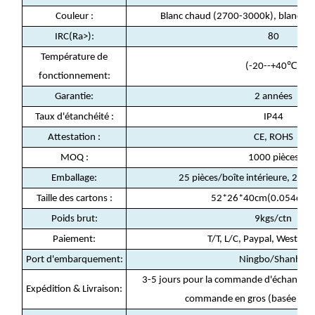
Couleur :
Blanc chaud (2700-3000k), blanc fr
IRC(Ra>):
80
Température de
(-20--+40℃)
fonctionnement:
Garantie:
2 années
Taux d'étanchéité :
IP44
Attestation :
CE, ROHS
MOQ :
1000 pièces
Emballage:
25 pièces/boîte intérieure, 250 
Taille des cartons :
52*26*40cm(0.054cbm/
Poids brut:
9kgs/ctn
Paiement:
T/T, L/C, Paypal, Western
Port d'embarquement:
Ningbo/Shanhaï
3-5 jours pour la commande d'échantillon
Expédition & Livraison:
commande en gros (basée sur l