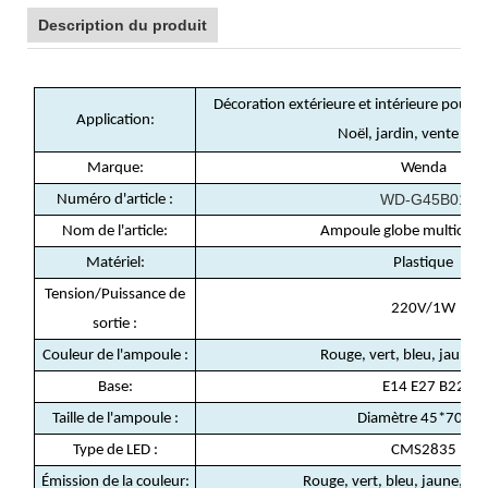
Description du produit
Décoration extérieure et intérieure pour v
Application:
Noël, jardin, vente en 
Marque:
Wenda
WD-G45B01
Numéro d'article :
Nom de l'article:
Ampoule globe multicolo
Matériel:
Plastique
Tension/Puissance de
220V/1W
sortie :
Couleur de l'ampoule :
Rouge, vert, bleu, jaune, 
Base:
E14 E27 B22
Taille de l'ampoule :
Diamètre 45*70m
Type de LED :
CMS2835
Émission de la couleur:
Rouge, vert, bleu, jaune, bl